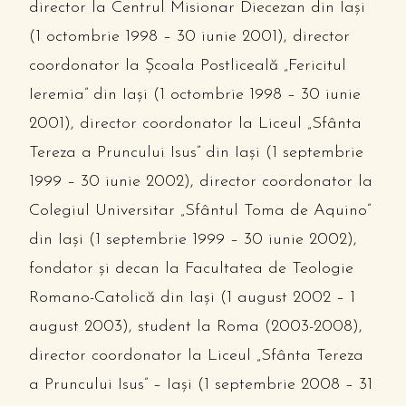
director la Centrul Misionar Diecezan din Iaşi
(1 octombrie 1998 – 30 iunie 2001), director
coordonator la Şcoala Postliceală „Fericitul
Ieremia” din Iaşi (1 octombrie 1998 – 30 iunie
2001), director coordonator la Liceul „Sfânta
Tereza a Pruncului Isus” din Iaşi (1 septembrie
1999 – 30 iunie 2002), director coordonator la
Colegiul Universitar „Sfântul Toma de Aquino”
din Iaşi (1 septembrie 1999 – 30 iunie 2002),
fondator şi decan la Facultatea de Teologie
Romano-Catolică din Iaşi (1 august 2002 – 1
august 2003), student la Roma (2003-2008),
director coordonator la Liceul „Sfânta Tereza
a Pruncului Isus” – Iaşi (1 septembrie 2008 – 31