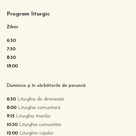
Program liturgic
Zilnic
6:30
7:30
8:30
18:00
Duminica și în sărbătorile de poruncă
6:30
Liturghia de dimineață
8:00
Liturghie comunitară
9:15
Liturghia tinerilor
10:30
Liturghia comunității
12:00
Liturghia copiilor