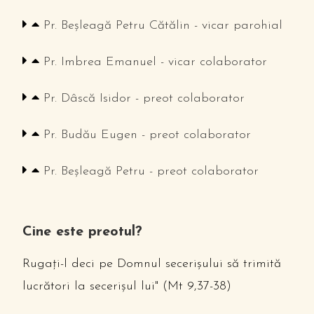
Pr. Beșleagă Petru Cătălin - vicar parohial
Pr. Imbrea Emanuel - vicar colaborator
Pr. Dâscă Isidor - preot colaborator
Pr. Budău Eugen - preot colaborator
Pr. Beșleagă Petru - preot colaborator
Cine este preotul?
Rugaţi-l deci pe Domnul secerişului să trimită
lucrători la secerişul lui" (Mt 9,37-38)