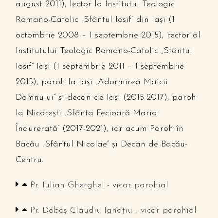
august 2011), lector la Institutul Teologic
Romano-Catolic „Sfântul Iosif” din Iaşi (1
octombrie 2008 – 1 septembrie 2015), rector al
Institutului Teologic Romano-Catolic „Sfântul
Iosif” Iaşi (1 septembrie 2011 – 1 septembrie
2015), paroh la Iaşi „Adormirea Maicii
Domnului” şi decan de Iaşi (2015-2017), paroh
la Nicorești „Sfânta Fecioară Maria
Îndurerată” (2017-2021), iar acum Paroh în
Bacău „Sfântul Nicolae” și Decan de Bacău-
Centru.
Pr. Iulian Gherghel - vicar parohial
Pr. Doboș Claudiu Ignațiu - vicar parohial