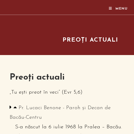
MENU
PREOȚI ACTUALI
Preoți actuali
„Tu ești preot în veci” (Evr 5,6)
Pr. Lucaci Benone - Paroh și Decan de
Bacău-Centru
S-a născut la 6 iulie 1968 la Pralea – Bacău.