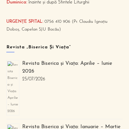
Duminica:
înainte și după Sfintele Liturghii
URGENȚE SPITAL:
0756 410 906 (Pr. Claudiu Ignațiu
Doboș, Capelan SJU Bacău)
Revista „Biserica Și Viața”
Revista Biserica și Viața: Aprilie – Iunie
2026
25/07/2026
Revista Biserica și Viața: Ianuarie – Martie