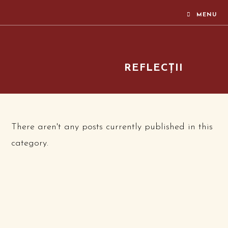
MENU
REFLECȚII
There aren't any posts currently published in this
category.