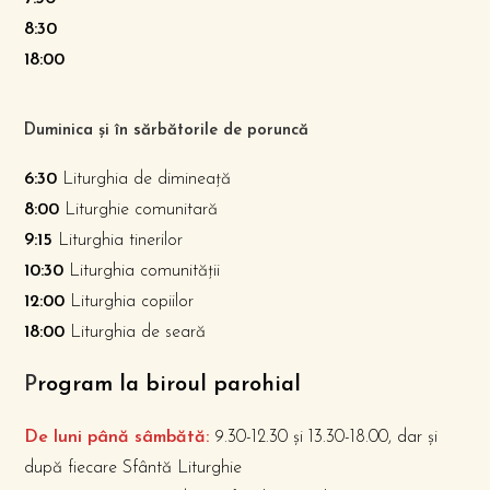
8:30
18:00
Duminica și în sărbătorile de poruncă
6:30
Liturghia de dimineață
8:00
Liturghie comunitară
9:15
Liturghia tinerilor
10:30
Liturghia comunității
12:00
Liturghia copiilor
18:00
Liturghia de seară
P
rogram la biroul parohial
De luni până sâmbătă:
9.30-12.30 și 13.30-18.00, dar și
după fiecare Sfântă Liturghie