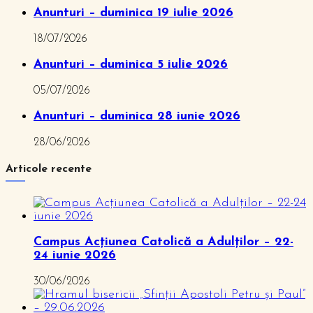
Anunturi – duminica 19 iulie 2026
18/07/2026
Anunturi – duminica 5 iulie 2026
05/07/2026
Anunturi – duminica 28 iunie 2026
28/06/2026
Articole recente
Campus Acțiunea Catolică a Adulților – 22-
24 iunie 2026
30/06/2026