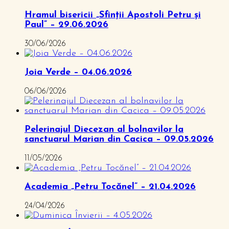
Hramul bisericii „Sfinții Apostoli Petru și
Paul” – 29.06.2026
30/06/2026
Joia Verde – 04.06.2026
06/06/2026
Pelerinajul Diecezan al bolnavilor la
sanctuarul Marian din Cacica – 09.05.2026
11/05/2026
Academia „Petru Tocănel” – 21.04.2026
24/04/2026