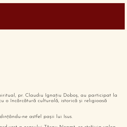
ritual, pr. Claudiu Ignațiu Doboș, au participat la
 o încărcătură culturală, istorică și religioasă
ințându-ne astfel pașii lui Isus.