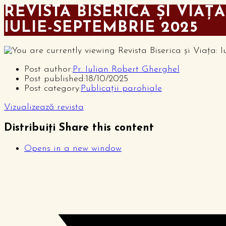
REVISTA BISERICA ȘI VIAȚA
IULIE-SEPTEMBRIE 2025
Post author:
Pr. Iulian Robert Gherghel
Post published:
18/10/2025
Post category:
Publicații parohiale
Vizualizează revista
Distribuiți
Share this content
Opens in a new window