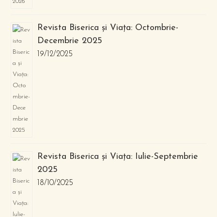
Revista Biserica și Viața: Octombrie-
Decembrie 2025
19/12/2025
Revista Biserica și Viața: Iulie-Septembrie
2025
18/10/2025