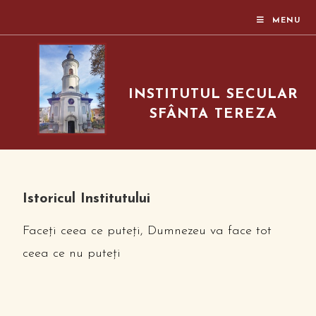
MENU
INSTITUTUL SECULAR
SFÂNTA TEREZA
Istoricul Institutului
Faceţi ceea ce puteţi, Dumnezeu va face tot
ceea ce nu puteţi