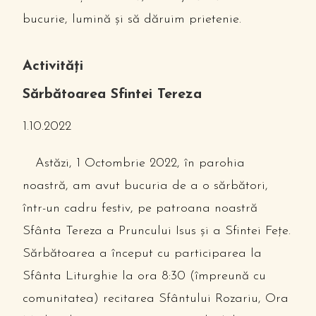
bucurie, lumină şi să dăruim prietenie.
Activități
Sărbătoarea Sfintei Tereza
1.10.2022
Astăzi, 1 Octombrie 2022, în parohia
noastră, am avut bucuria de a o sărbători,
într-un cadru festiv, pe patroana noastră
Sfânta Tereza a Pruncului Isus și a Sfintei Fețe.
Sărbătoarea a început cu participarea la
Sfânta Liturghie la ora 8:30 (împreună cu
comunitatea) recitarea Sfântului Rozariu, Ora