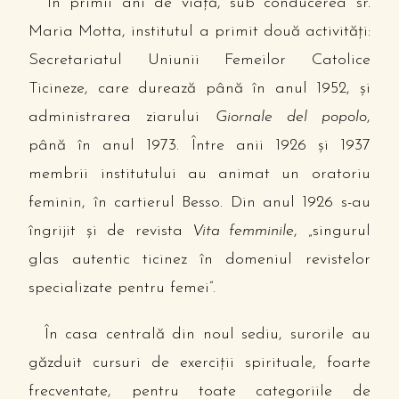
În primii ani de viaţă, sub conducerea sr.
Maria Motta, institutul a primit două activităţi:
Secretariatul Uniunii Femeilor Catolice
Ticineze, care durează până în anul 1952, şi
administrarea ziarului
Giornale del popolo
,
până în anul 1973. Între anii 1926 şi 1937
membrii institutului au animat un oratoriu
feminin, în cartierul Besso. Din anul 1926 s-au
îngrijit şi de revista
Vita femminile
, „singurul
glas autentic ticinez în domeniul revistelor
specializate pentru femei”.
În casa centrală din noul sediu, surorile au
găzduit cursuri de exerciţii spirituale, foarte
frecventate, pentru toate categoriile de