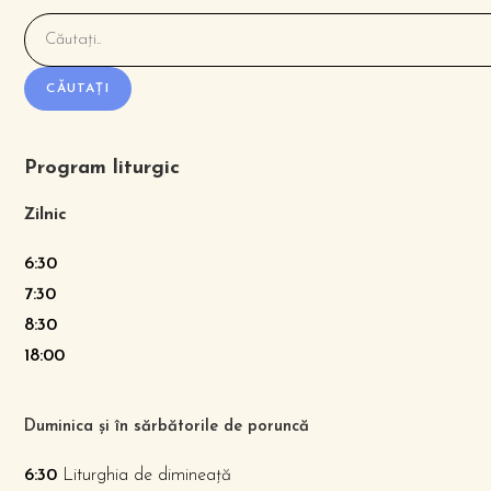
CĂUTAȚI
Program liturgic
Zilnic
6:30
7:30
8:30
18:00
Duminica și în sărbătorile de poruncă
6:30
Liturghia de dimineață