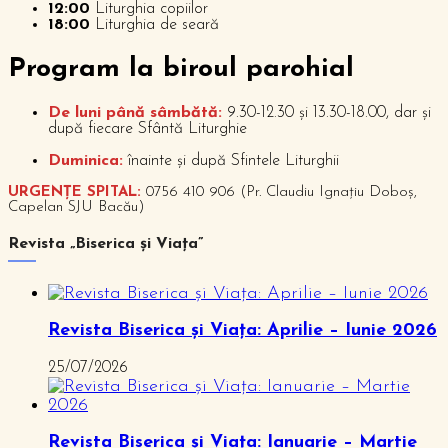
12:00
Liturghia copiilor
18:00
Liturghia de seară
P
rogram la biroul parohial
De luni până sâmbătă:
9.30-12.30 și 13.30-18.00, dar și
după fiecare Sfântă Liturghie
Duminica:
înainte și după Sfintele Liturghii
URGENȚE SPITAL:
0756 410 906 (Pr. Claudiu Ignațiu Doboș,
Capelan SJU Bacău)
Revista „Biserica și Viața”
Revista Biserica și Viața: Aprilie – Iunie 2026
25/07/2026
Revista Biserica și Viața: Ianuarie – Martie