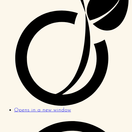
Opens in a new window