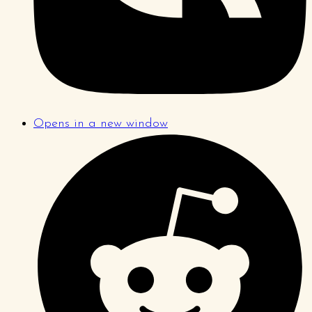
Opens in a new window