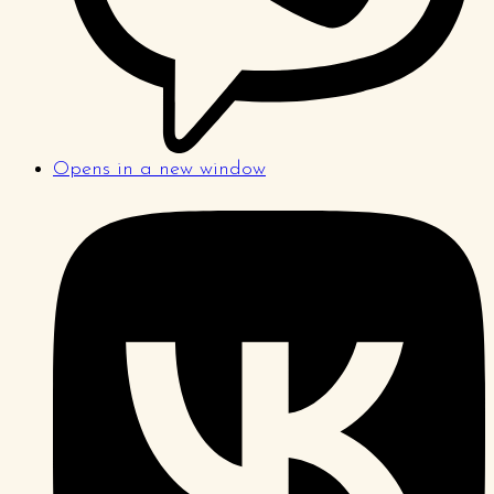
Opens in a new window