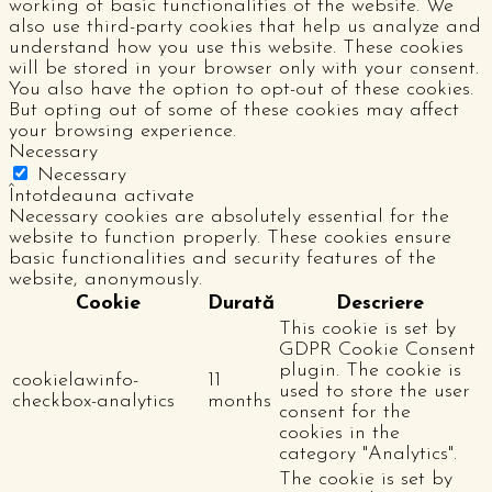
working of basic functionalities of the website. We
also use third-party cookies that help us analyze and
understand how you use this website. These cookies
will be stored in your browser only with your consent.
You also have the option to opt-out of these cookies.
But opting out of some of these cookies may affect
your browsing experience.
Necessary
Necessary
Întotdeauna activate
Necessary cookies are absolutely essential for the
website to function properly. These cookies ensure
basic functionalities and security features of the
website, anonymously.
Cookie
Durată
Descriere
This cookie is set by
GDPR Cookie Consent
plugin. The cookie is
cookielawinfo-
11
used to store the user
checkbox-analytics
months
consent for the
cookies in the
category "Analytics".
The cookie is set by