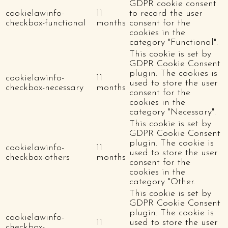
GDPR cookie consent
cookielawinfo-
11
to record the user
checkbox-functional
months
consent for the
cookies in the
category "Functional".
This cookie is set by
GDPR Cookie Consent
plugin. The cookies is
cookielawinfo-
11
used to store the user
checkbox-necessary
months
consent for the
cookies in the
category "Necessary".
This cookie is set by
GDPR Cookie Consent
plugin. The cookie is
cookielawinfo-
11
used to store the user
checkbox-others
months
consent for the
cookies in the
category "Other.
This cookie is set by
GDPR Cookie Consent
plugin. The cookie is
cookielawinfo-
11
used to store the user
checkbox-