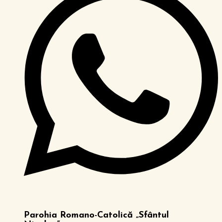
Parohia Romano-Catolică „Sfântul