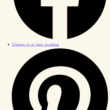
Opens in a new window