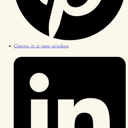
Opens in a new window