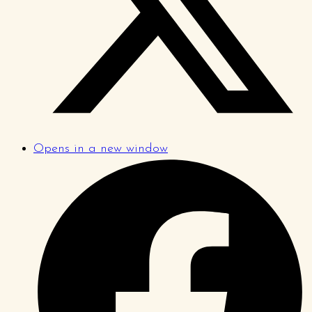
Opens in a new window