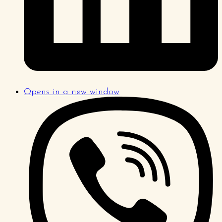
Opens in a new window