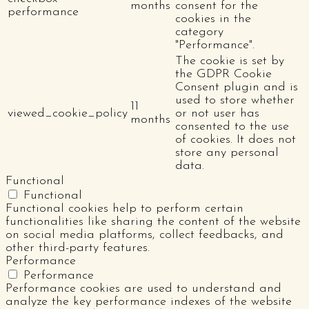
months
consent for the
performance
cookies in the
category
"Performance".
The cookie is set by
the GDPR Cookie
Consent plugin and is
used to store whether
11
viewed_cookie_policy
or not user has
months
consented to the use
of cookies. It does not
store any personal
data.
Functional
Functional
Functional cookies help to perform certain
functionalities like sharing the content of the website
on social media platforms, collect feedbacks, and
other third-party features.
Performance
Performance
Performance cookies are used to understand and
analyze the key performance indexes of the website