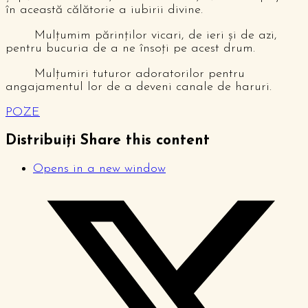
în această călătorie a iubirii divine.
Mulțumim părinților vicari, de ieri și de azi,
pentru bucuria de a ne însoți pe acest drum.
Mulțumiri tuturor adoratorilor pentru
angajamentul lor de a deveni canale de haruri.
POZE
Distribuiți
Share this content
Opens in a new window