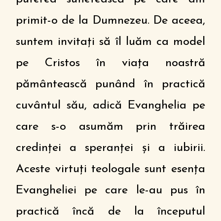
primit-o de la Dumnezeu. De aceea,
suntem invitați să îl luăm ca model
pe Cristos în viața noastră
pământească punând în practică
cuvântul său, adică Evanghelia pe
care s-o asumăm prin trăirea
credinței a speranței și a iubirii.
Aceste virtuți teologale sunt esența
Evangheliei pe care le-au pus în
practică încă de la începutul