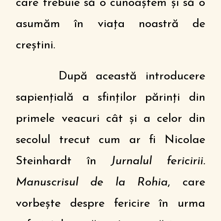
care trebuie să o cunoaștem și să o
asumăm în viața noastră de
creștini.
După această introducere
sapiențială a sfinților părinți din
primele veacuri cât și a celor din
secolul trecut cum ar fi Nicolae
Steinhardt în
Jurnalul fericirii.
Manuscrisul de la Rohia
, care
vorbește despre fericire în urma