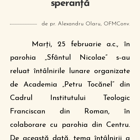
speranță
de pr. Alexandru Olaru, OFMConv.
Marți, 25 februarie a.c., în
parohia „Sfântul Nicolae” s-au
reluat întâlnirile lunare organizate
de Academia „Petru Tocănel” din
Cadrul Institutului Teologic
Franciscan din Roman, în
colaborare cu parohia din Centru.
De această dată, tema întâlnirii a