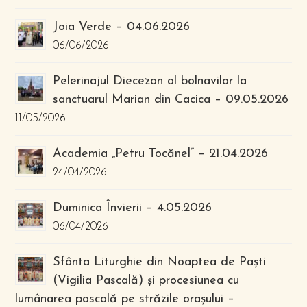
Joia Verde – 04.06.2026
06/06/2026
Pelerinajul Diecezan al bolnavilor la
sanctuarul Marian din Cacica – 09.05.2026
11/05/2026
Academia „Petru Tocănel” – 21.04.2026
24/04/2026
Duminica Învierii – 4.05.2026
06/04/2026
Sfânta Liturghie din Noaptea de Paști
(Vigilia Pascală) și procesiunea cu
lumânarea pascală pe străzile orașului –