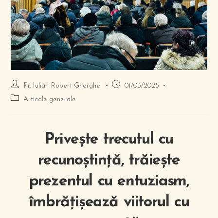
Pr. Iulian Robert Gherghel
01/03/2025
Articole generale
Privește trecutul cu
recunoștință, trăiește
prezentul cu entuziasm,
îmbrățișează viitorul cu