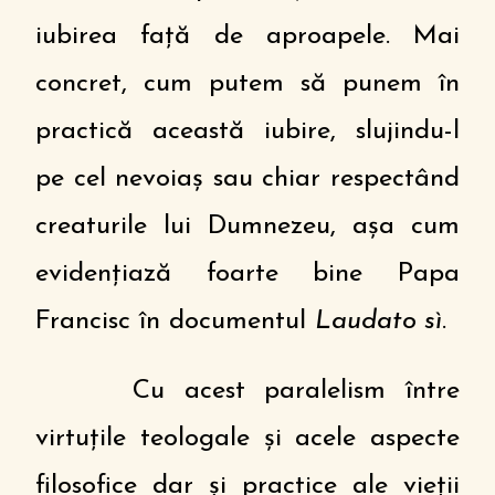
iubirea față de aproapele. Mai
concret, cum putem să punem în
practică această iubire, slujindu-l
pe cel nevoiaș sau chiar respectând
creaturile lui Dumnezeu, așa cum
evidențiază foarte bine Papa
Francisc în documentul
Laudato sì
.
Cu acest paralelism între
virtuțile teologale și acele aspecte
filosofice dar și practice ale vieții