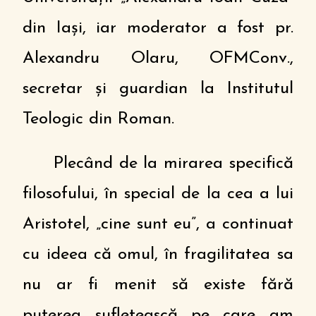
din Iași, iar moderator a fost pr.
Alexandru Olaru, OFMConv.,
secretar și guardian la Institutul
Teologic din Roman.
Plecând de la mirarea specifică
filosofului, în special de la cea a lui
Aristotel, „cine sunt eu”, a continuat
cu ideea că omul, în fragilitatea sa
nu ar fi menit să existe fără
puterea sufletească pe care am