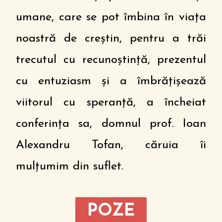
umane, care se pot îmbina în viața
noastră de creștin, pentru a trăi
trecutul cu recunoștință, prezentul
cu entuziasm și a îmbrățișează
viitorul cu speranță, a încheiat
conferința sa, domnul prof. Ioan
Alexandru Tofan, căruia îi
mulțumim din suflet.
POZE