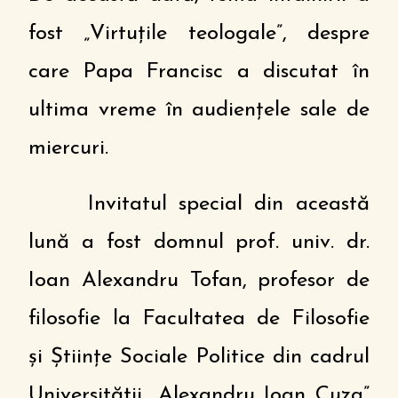
fost „Virtuțile teologale”, despre
care Papa Francisc a discutat în
ultima vreme în audiențele sale de
miercuri.
Invitatul special din această
lună a fost domnul prof. univ. dr.
Ioan Alexandru Tofan, profesor de
filosofie la Facultatea de Filosofie
și Științe Sociale Politice din cadrul
Universității „Alexandru Ioan Cuza”