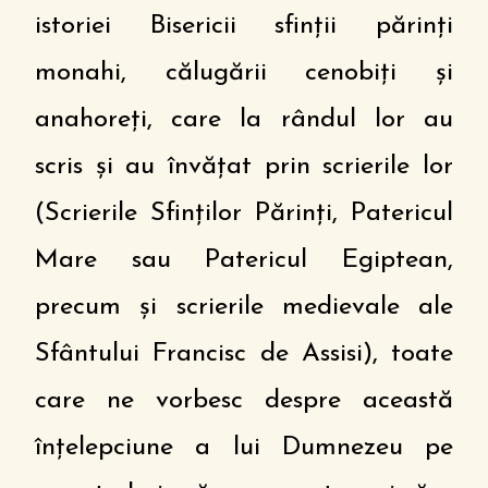
istoriei Bisericii sfinții părinți
monahi, călugării cenobiți și
anahoreți, care la rândul lor au
scris și au învățat prin scrierile lor
(Scrierile Sfinților Părinți, Patericul
Mare sau Patericul Egiptean,
precum și scrierile medievale ale
Sfântului Francisc de Assisi), toate
care ne vorbesc despre această
înțelepciune a lui Dumnezeu pe