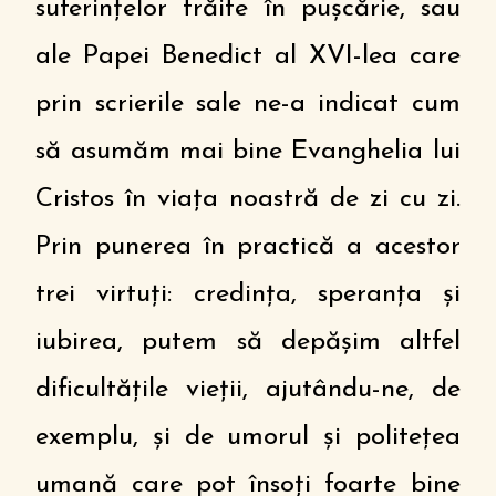
suferințelor trăite în pușcărie, sau
ale Papei Benedict al XVI-lea care
prin scrierile sale ne-a indicat cum
să asumăm mai bine Evanghelia lui
Cristos în viața noastră de zi cu zi.
Prin punerea în practică a acestor
trei virtuți: credința, speranța și
iubirea, putem să depășim altfel
dificultățile vieții, ajutându-ne, de
exemplu, și de umorul și politețea
umană care pot însoți foarte bine