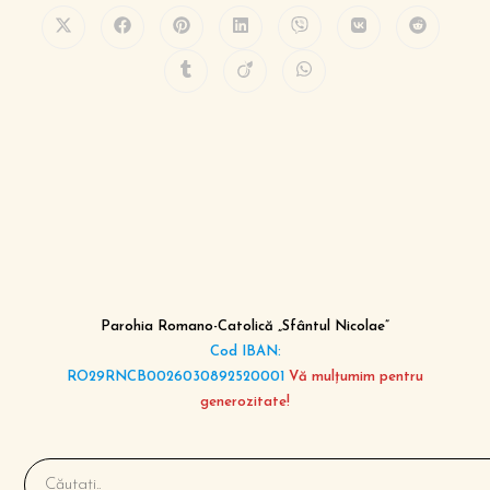
Parohia Romano-Catolică „Sfântul Nicolae”
Cod IBAN:
RO29RNCB0026030892520001
Vă mulțumim pentru
generozitate!