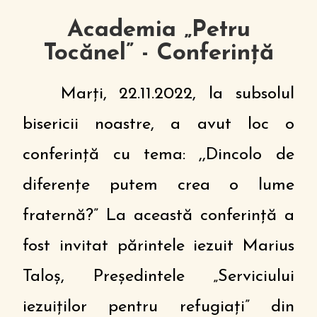
Academia „Petru
Tocănel” - Conferință
Marți, 22.11.2022, la subsolul
bisericii noastre, a avut loc o
conferință cu tema: ,,Dincolo de
diferențe putem crea o lume
fraternă?” La această conferință a
fost invitat părintele iezuit Marius
Taloș, Președintele „Serviciului
iezuiților pentru refugiați” din