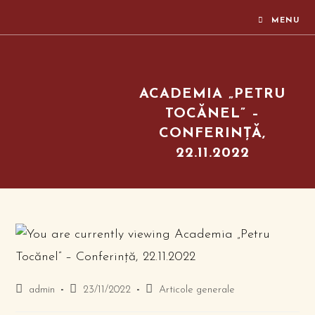
MENU
ACADEMIA „PETRU
TOCĂNEL” –
CONFERINȚĂ,
22.11.2022
admin
23/11/2022
Articole generale