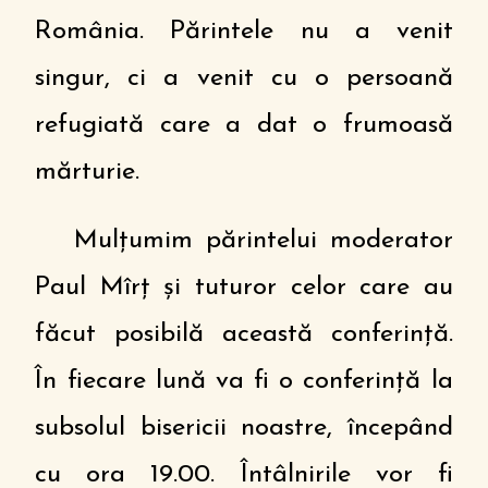
România. Părintele nu a venit
singur, ci a venit cu o persoană
refugiată care a dat o frumoasă
mărturie.
Mulțumim părintelui moderator
Paul Mîrț și tuturor celor care au
făcut posibilă această conferință.
În fiecare lună va fi o conferință la
subsolul bisericii noastre, începând
cu ora 19.00. Întâlnirile vor fi