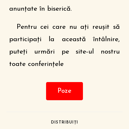
anunțate în biserică.
Pentru cei care nu ați reușit să
participați la această întâlnire,
puteți urmări pe site-ul nostru
toate conferințele
Poze
DISTRIBUIȚI