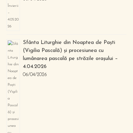
Sfânta Liturghie din Noaptea de Paști
(Vigilia Pascală) și procesiunea cu
lumânarea pascală pe străzile orașului –
4.04.2026
06/04/2026