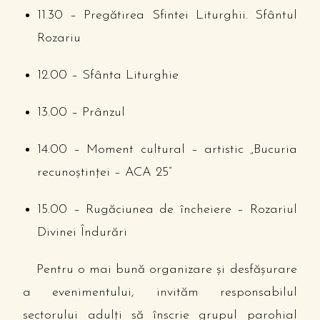
11.30 – Pregătirea Sfintei Liturghii. Sfântul
Rozariu
12.00 – Sfânta Liturghie
13.00 – Prânzul
14.00 – Moment cultural – artistic „Bucuria
recunoştinţei – ACA 25”
15.00 – Rugăciunea de încheiere – Rozariul
Divinei Îndurări
Pentru o mai bună organizare şi desfăşurare
a evenimentului, invităm responsabilul
sectorului adulţi să înscrie grupul parohial