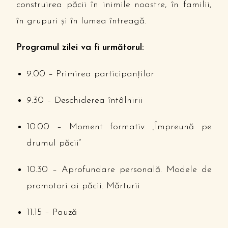
construirea păcii în inimile noastre, în familii,
în grupuri şi în lumea întreagă.
Programul zilei va fi următorul:
9.00 – Primirea participanţilor
9.30 – Deschiderea întâlnirii
10.00 – Moment formativ „Împreună pe
drumul păcii”
10.30 – Aprofundare personală. Modele de
promotori ai păcii. Mărturii
11.15 – Pauză