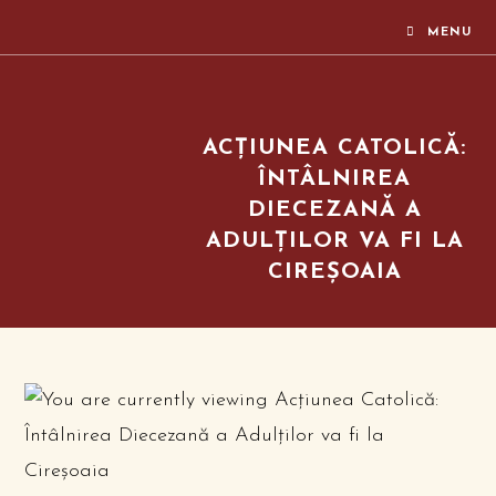
MENU
ACŢIUNEA CATOLICĂ:
ÎNTÂLNIREA
DIECEZANĂ A
ADULŢILOR VA FI LA
CIREŞOAIA