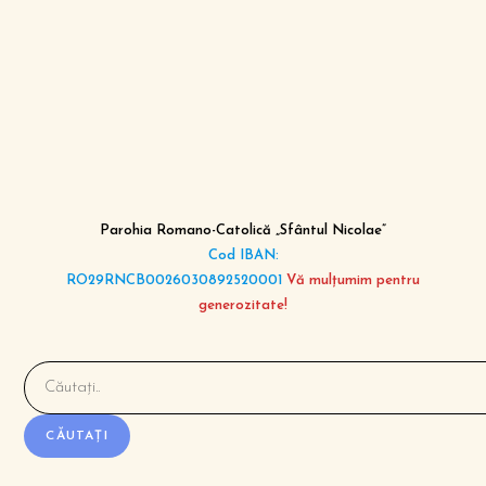
Parohia Romano-Catolică „Sfântul Nicolae”
Cod IBAN:
RO29RNCB0026030892520001
Vă mulțumim pentru
generozitate!
CĂUTAȚI