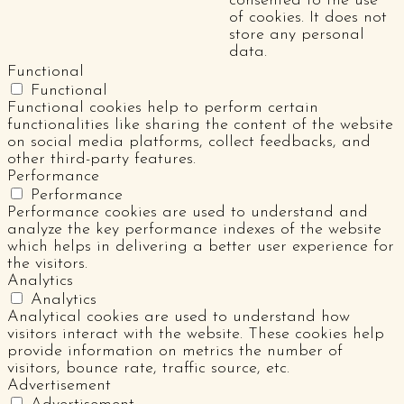
consented to the use
of cookies. It does not
store any personal
data.
Functional
Functional
Functional cookies help to perform certain
functionalities like sharing the content of the website
on social media platforms, collect feedbacks, and
other third-party features.
Performance
Performance
Performance cookies are used to understand and
analyze the key performance indexes of the website
which helps in delivering a better user experience for
the visitors.
Analytics
Analytics
Analytical cookies are used to understand how
visitors interact with the website. These cookies help
provide information on metrics the number of
visitors, bounce rate, traffic source, etc.
Advertisement