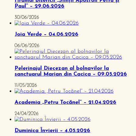
Hramul bisericii „Sfinții Apostoli Petru și
Paul” – 29.06.2026
30/06/2026
Joia Verde – 04.06.2026
06/06/2026
Pelerinajul Diecezan al bolnavilor la
sanctuarul Marian din Cacica – 09.05.2026
11/05/2026
Academia „Petru Tocănel” – 21.04.2026
24/04/2026
Duminica Învierii – 4.05.2026