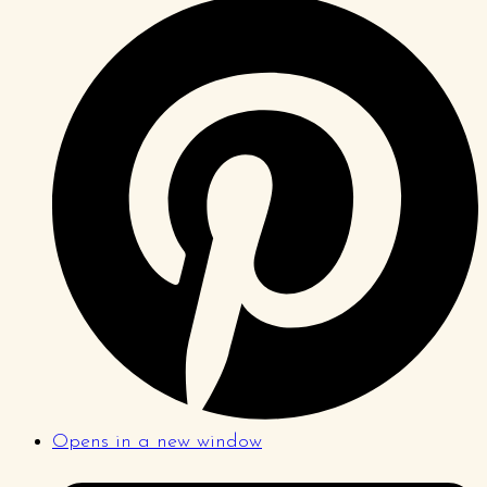
Opens in a new window