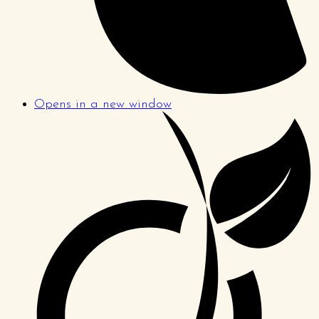
Opens in a new window