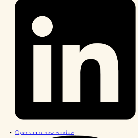
Opens in a new window