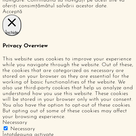
navigare. Continuând să navigați pe acest site vă
oferiți consimțămâtul salvării acestor date.
Acceptă
Închide
Privacy Overview
This website uses cookies to improve your experience
while you navigate through the website. Out of these,
the cookies that are categorized as necessary are
stored on your browser as they are essential for the
working of basic functionalities of the website. We
also use third-party cookies that help us analyze and
understand how you use this website. These cookies
will be stored in your browser only with your consent.
You also have the option to opt-out of these cookies.
But opting out of some of these cookies may affect
your browsing experience.
Necessary
Necessary
Întotdeauna activate