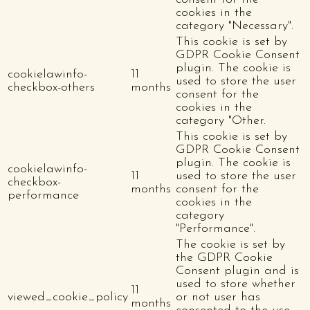
cookies in the
category "Necessary".
This cookie is set by
GDPR Cookie Consent
plugin. The cookie is
cookielawinfo-
11
used to store the user
checkbox-others
months
consent for the
cookies in the
category "Other.
This cookie is set by
GDPR Cookie Consent
plugin. The cookie is
cookielawinfo-
11
used to store the user
checkbox-
months
consent for the
performance
cookies in the
category
"Performance".
The cookie is set by
the GDPR Cookie
Consent plugin and is
used to store whether
11
viewed_cookie_policy
or not user has
months