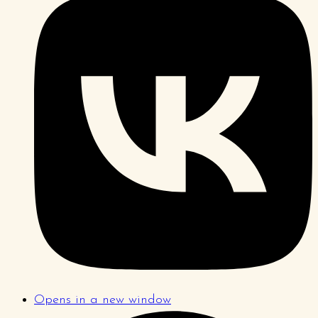
Opens in a new window