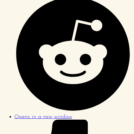
Opens in a new window