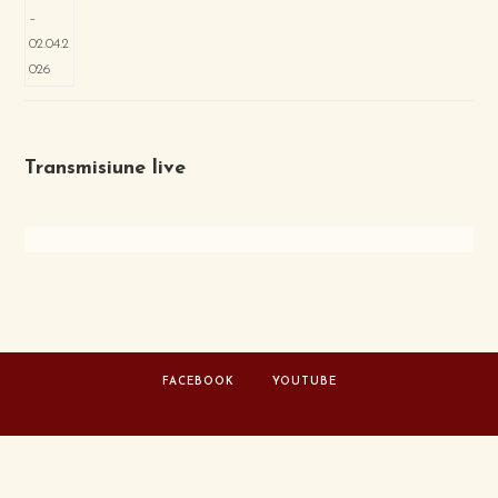
Transmisiune live
FACEBOOK
YOUTUBE