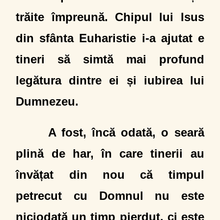
trăite împreună. Chipul lui Isus
din sfânta Euharistie i-a ajutat e
tineri să simtă mai profund
legătura dintre ei și iubirea lui
Dumnezeu.
A fost, încă odată, o seară
plină de har, în care tinerii au
învățat din nou că timpul
petrecut cu Domnul nu este
niciodată un timp pierdut, ci este