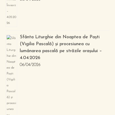
Sfânta Liturghie din Noaptea de Paști
(Vigilia Pascală) și procesiunea cu
lumânarea pascală pe străzile orașului –
4.04.2026
06/04/2026