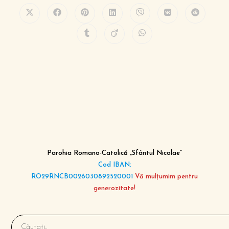
Parohia Romano-Catolică „Sfântul Nicolae”
Cod IBAN:
RO29RNCB0026030892520001
Vă mulțumim pentru
generozitate!