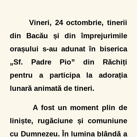
Vineri, 24 octombrie, tinerii
din Bacău și din împrejurimile
orașului s-au adunat în biserica
„Sf. Padre Pio” din Răchiți
pentru a participa la adorația
lunară animată de tineri.
A fost un moment plin de
liniște, rugăciune și comuniune
cu Dumnezeu. În lumina blândă a