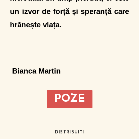
un izvor de forță și speranță care
hrănește viața.
Bianca Martin
POZE
DISTRIBUIȚI