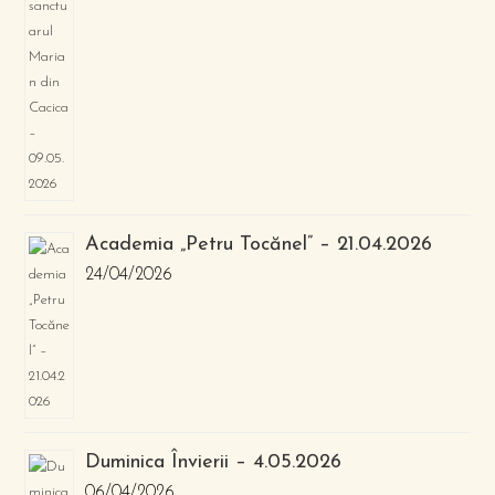
Academia „Petru Tocănel” – 21.04.2026
24/04/2026
Duminica Învierii – 4.05.2026
06/04/2026