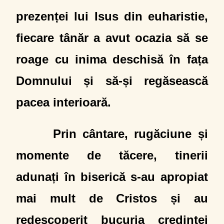
prezenței lui Isus din euharistie,
fiecare tânăr a avut ocazia să se
roage cu inima deschisă în fața
Domnului și să-și regăsească
pacea interioară.
Prin cântare, rugăciune și
momente de tăcere, tinerii
adunați în biserică s-au apropiat
mai mult de Cristos și au
redescoperit bucuria credinței