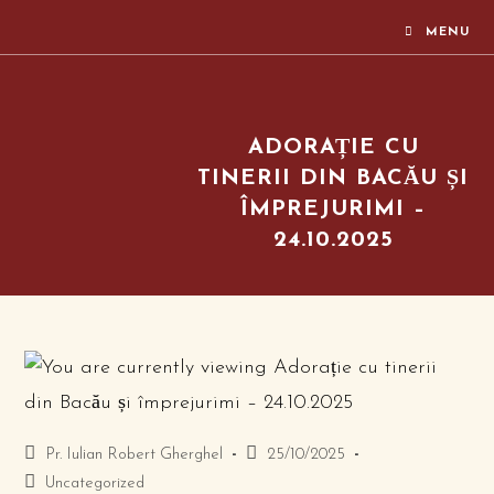
MENU
ADORAȚIE CU
TINERII DIN BACĂU ȘI
ÎMPREJURIMI –
24.10.2025
Pr. Iulian Robert Gherghel
25/10/2025
Uncategorized