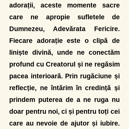
adorații, aceste momente sacre
care ne apropie sufletele de
Dumnezeu, Adevărata Fericire.
Fiecare adorație este o clipă de
liniște divină, unde ne conectăm
profund cu Creatorul și ne regăsim
pacea interioară. Prin rugăciune și
reflecție, ne întărim în credință și
prindem puterea de a ne ruga nu
doar pentru noi, ci și pentru toți cei
care au nevoie de ajutor și iubire.