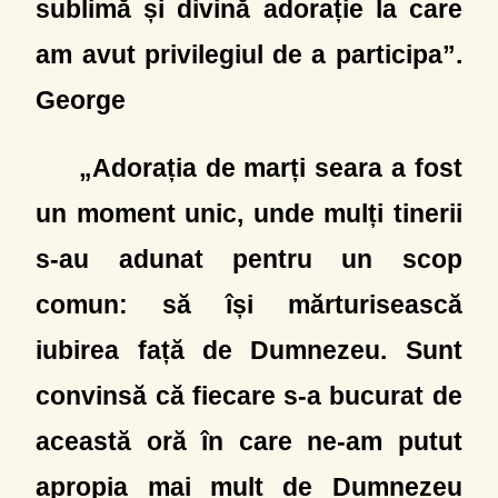
sublimă și divină adorație la care
am avut privilegiul de a participa”.
George
„Adorația de marți seara a fost
un moment unic, unde mulți tinerii
s-au adunat pentru un scop
comun: să își mărturisească
iubirea față de Dumnezeu. Sunt
convinsă că fiecare s-a bucurat de
această oră în care ne-am putut
apropia mai mult de Dumnezeu