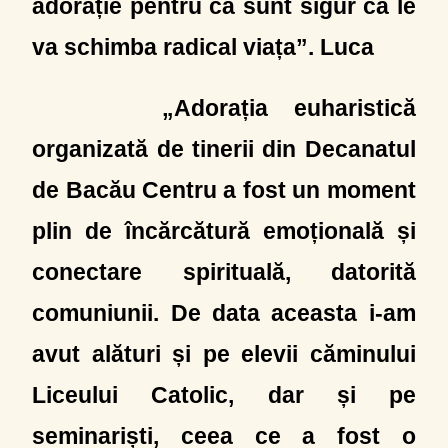
adorație pentru că sunt sigur ca le
va schimba radical viața”. Luca
„Adorația euharistică
organizată de tinerii din Decanatul
de Bacău Centru a fost un moment
plin de încărcătură emoțională și
conectare spirituală, datorită
comuniunii. De data aceasta i-am
avut alături și pe elevii căminului
Liceului Catolic, dar și pe
seminariști, ceea ce a fost o