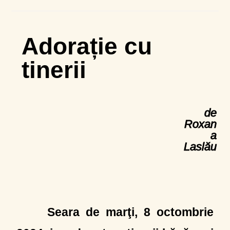
Adorație cu
tinerii
de
Roxan
a
Laslău
Seara de marţi, 8 octombrie