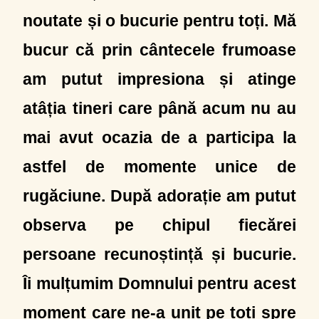
noutate și o bucurie pentru toți. Mă
bucur că prin cântecele frumoase
am putut impresiona și atinge
atâția tineri care până acum nu au
mai avut ocazia de a participa la
astfel de momente unice de
rugăciune. După adorație am putut
observa pe chipul fiecărei
persoane recunoștință și bucurie.
Îi mulțumim Domnului pentru acest
moment care ne-a unit pe toți spre