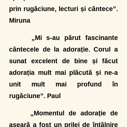
prin rugăciune, lecturi și cântece”.
Miruna
„Mi s-au părut fascinante
cântecele de la adorație. Corul a
sunat excelent de bine și făcut
adorația mult mai plăcută și ne-a
unit mult mai profund în
rugăciune”. Paul
„Momentul de adorație de
aseară a fost un prilej de întâlnire