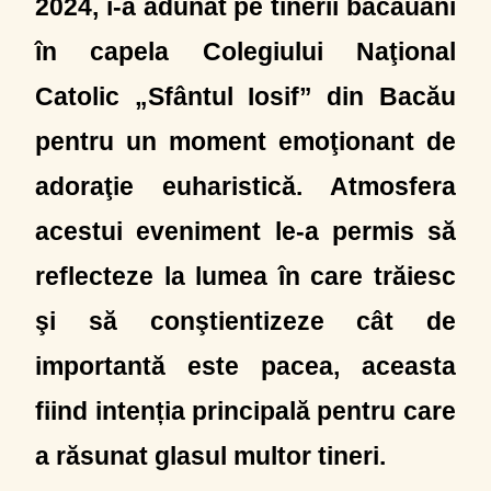
2024, i-a adunat pe tinerii băcăuani
în capela Colegiului Naţional
Catolic „Sfântul Iosif” din Bacău
pentru un moment emoţionant de
adoraţie euharistică. Atmosfera
acestui eveniment le-a permis să
reflecteze la lumea în care trăiesc
şi să conştientizeze cât de
importantă este pacea, aceasta
fiind intenția principală pentru care
a răsunat glasul multor tineri.