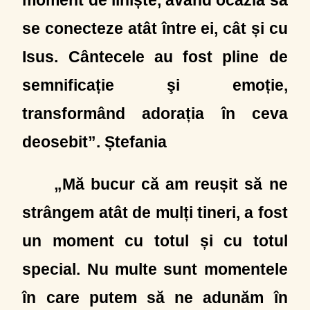
moment de liniște, având ocazia să
se conecteze atât între ei, cât și cu
Isus. Cântecele au fost pline de
semnificație şi emoție,
transformând adorația în ceva
deosebit”. Ștefania
„Mă bucur că am reușit să ne
strângem atât de mulți tineri, a fost
un moment cu totul și cu totul
special. Nu multe sunt momentele
în care putem să ne adunăm în