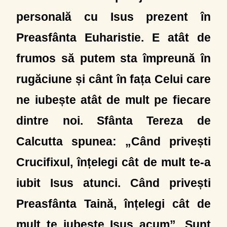
personală cu Isus prezent în
Preasfânta Euharistie. E atât de
frumos să putem sta împreună în
rugăciune și cânt în fața Celui care
ne iubește atât de mult pe fiecare
dintre noi. Sfânta Tereza de
Calcutta spunea: „Când privești
Crucifixul, înțelegi cât de mult te-a
iubit Isus atunci. Când privești
Preasfânta Taină, înțelegi cât de
mult te iubește Isus acum”. Sunt