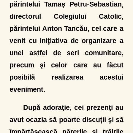
părintelui Tamaş Petru-Sebastian,
directorul Colegiului Catolic,
părintelui Anton Tancău, cel care a
venit cu iniţiativa de organizare a
unei astfel de seri comunitare,
precum şi celor care au făcut
posibilă realizarea acestui
eveniment.
După adoraţie, cei prezenţi au
avut ocazia să poarte discuţii şi să
împărtăşească părerile şi trăirile