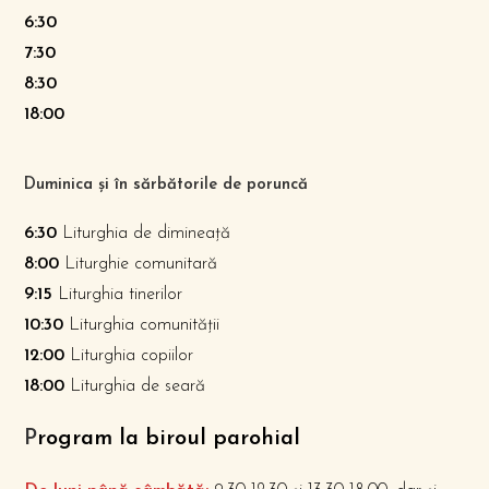
6:30
7:30
8:30
18:00
Duminica și în sărbătorile de poruncă
6:30
Liturghia de dimineață
8:00
Liturghie comunitară
9:15
Liturghia tinerilor
10:30
Liturghia comunității
12:00
Liturghia copiilor
18:00
Liturghia de seară
P
rogram la biroul parohial