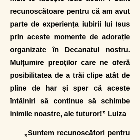
recunoscătoare pentru că am avut
parte de experiența iubirii lui Isus
prin aceste momente de adorație
organizate în Decanatul nostru.
Mulțumire preoților care ne oferă
posibilitatea de a trăi clipe atât de
pline de har și sper că aceste
întâlniri să continue să schimbe
inimile noastre, ale tuturor!” Luiza
„Suntem recunoscători pentru