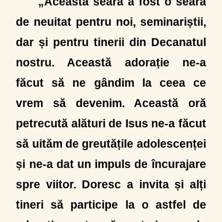
„Această seară a fost o seară
de neuitat pentru noi, seminariștii,
dar și pentru tinerii din Decanatul
nostru. Această adorație ne-a
făcut să ne gândim la ceea ce
vrem să devenim. Această oră
petrecută alături de Isus ne-a făcut
să uităm de greutățile adolescenței
și ne-a dat un impuls de încurajare
spre viitor. Doresc a invita și alți
tineri să participe la o astfel de