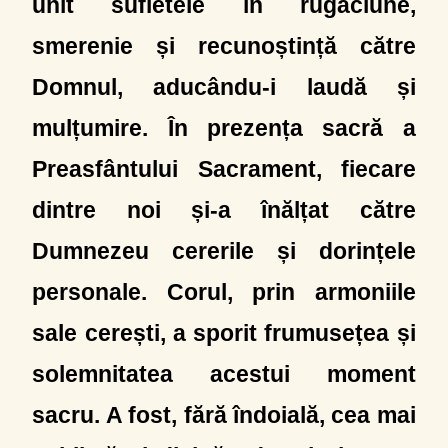
unit sufletele în rugăciune,
smerenie și recunoștință către
Domnul, aducându-i laudă și
mulțumire. În prezența sacră a
Preasfântului Sacrament, fiecare
dintre noi și-a înălțat către
Dumnezeu cererile și dorințele
personale. Corul, prin armoniile
sale cerești, a sporit frumusețea și
solemnitatea acestui moment
sacru. A fost, fără îndoială, cea mai