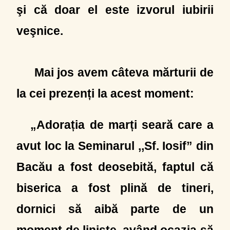
şi că doar el este izvorul iubirii
veşnice.
Mai jos avem câteva mărturii de
la cei prezenți la acest moment:
„Adorația de marți seară care a
avut loc la Seminarul ,,Sf. Iosif” din
Bacău a fost deosebită, faptul că
biserica a fost plină de tineri,
dornici să aibă parte de un