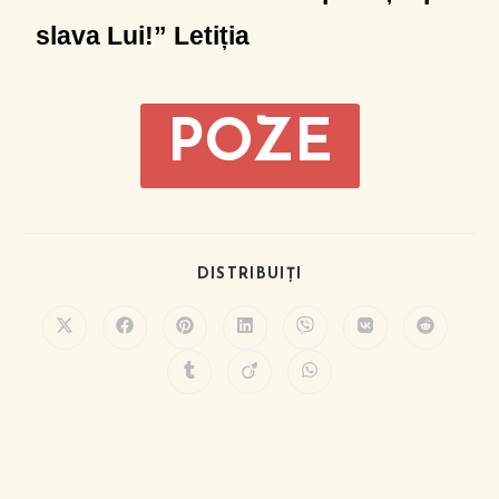
slava Lui!” Letiția
POZE
DISTRIBUIȚI