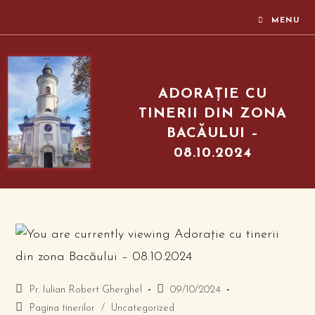
MENU
ADORAȚIE CU
TINERII DIN ZONA
BACĂULUI –
08.10.2024
Pr. Iulian Robert Gherghel
09/10/2024
Pagina tinerilor
/
Uncategorized