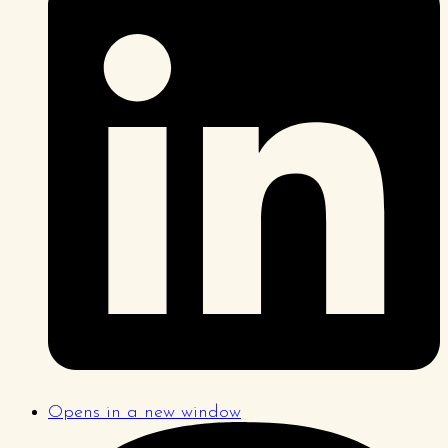
Opens in a new window