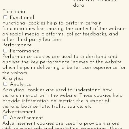
data.
Functional
Functional
Functional cookies help to perform certain
functionalities like sharing the content of the website
on social media platforms, collect feedbacks, and
other third-party features.
Performance
Performance
Performance cookies are used to understand and
analyze the key performance indexes of the website
which helps in delivering a better user experience for
the visitors.
Analytics
Analytics
Analytical cookies are used to understand how
visitors interact with the website. These cookies help
provide information on metrics the number of
visitors, bounce rate, traffic source, etc.
Advertisement
Advertisement
Advertisement cookies are used to provide visitors
with relevant ads and marketing campaigns. These