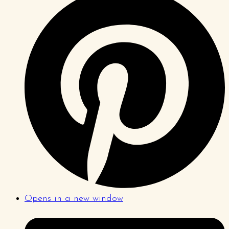
Opens in a new window