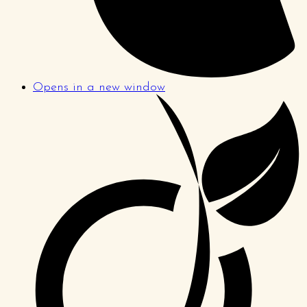
Opens in a new window