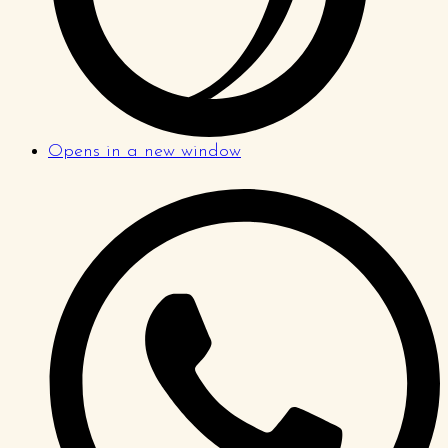
Opens in a new window