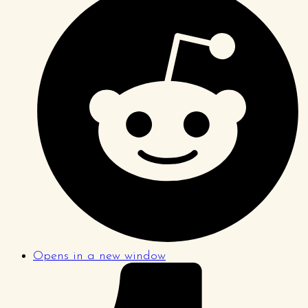
Opens in a new window