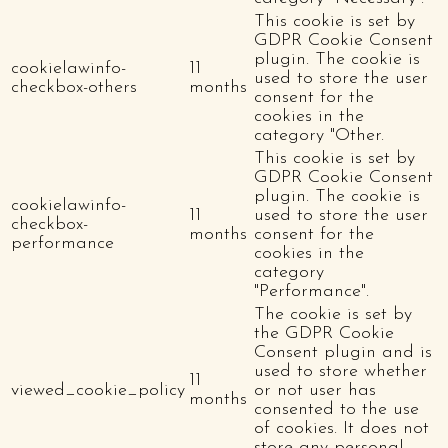
This cookie is set by
GDPR Cookie Consent
plugin. The cookie is
cookielawinfo-
11
used to store the user
checkbox-others
months
consent for the
cookies in the
category "Other.
This cookie is set by
GDPR Cookie Consent
plugin. The cookie is
cookielawinfo-
11
used to store the user
checkbox-
months
consent for the
performance
cookies in the
category
"Performance".
The cookie is set by
the GDPR Cookie
Consent plugin and is
used to store whether
11
viewed_cookie_policy
or not user has
months
consented to the use
of cookies. It does not
store any personal