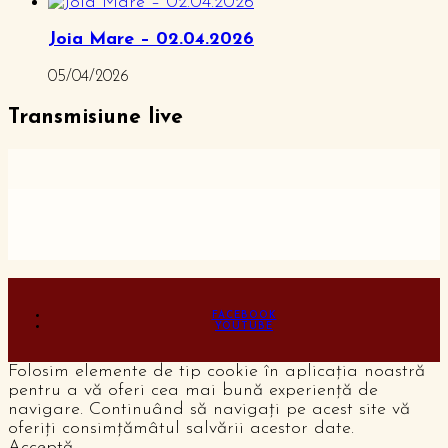
Joia Mare – 02.04.2026
05/04/2026
Transmisiune live
FACEBOOK
YOUTUBE
Folosim elemente de tip cookie în aplicația noastră
pentru a vă oferi cea mai bună experiență de
navigare. Continuând să navigați pe acest site vă
oferiți consimțămâtul salvării acestor date.
Acceptă