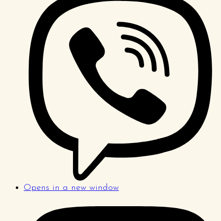
Opens in a new window