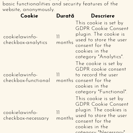
basic functionalities and security features of the
website, anonymously.
Cookie
Durată
Descriere
This cookie is set by
GDPR Cookie Consent
plugin. The cookie is
cookielawinfo-
11
used to store the user
checkbox-analytics
months
consent for the
cookies in the
category "Analytics".
The cookie is set by
GDPR cookie consent
cookielawinfo-
11
to record the user
checkbox-functional
months
consent for the
cookies in the
category "Functional".
This cookie is set by
GDPR Cookie Consent
plugin. The cookies is
cookielawinfo-
11
used to store the user
checkbox-necessary
months
consent for the
cookies in the
category "Necessary".