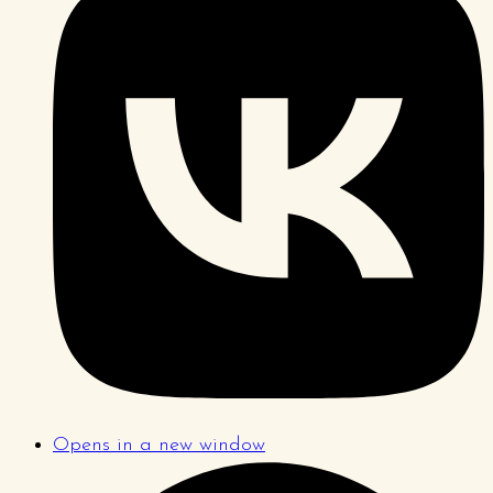
Opens in a new window