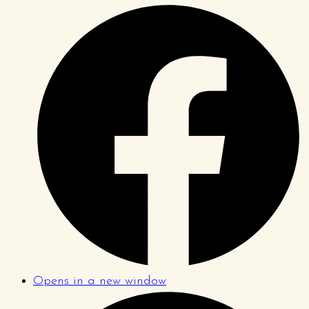
Opens in a new window