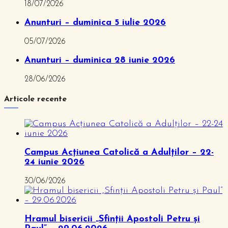
18/07/2026
Anunturi – duminica 5 iulie 2026
05/07/2026
Anunturi – duminica 28 iunie 2026
28/06/2026
Articole recente
Campus Acțiunea Catolică a Adulților – 22-
24 iunie 2026
30/06/2026
Hramul bisericii „Sfinții Apostoli Petru și