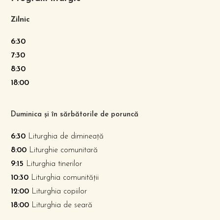
Zilnic
6:30
7:30
8:30
18:00
Duminica și în sărbătorile de poruncă
6:30
Liturghia de dimineață
8:00
Liturghie comunitară
9:15
Liturghia tinerilor
10:30
Liturghia comunității
12:00
Liturghia copiilor
18:00
Liturghia de seară