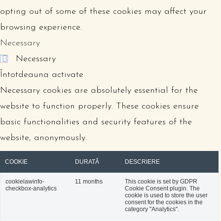
opting out of some of these cookies may affect your
browsing experience.
Necessary
Necessary
Întotdeauna activate
Necessary cookies are absolutely essential for the
website to function properly. These cookies ensure
basic functionalities and security features of the
website, anonymously.
COOKIE
DURATĂ
DESCRIERE
cookielawinfo-
11 months
This cookie is set by GDPR
checkbox-analytics
Cookie Consent plugin. The
cookie is used to store the user
consent for the cookies in the
category "Analytics".