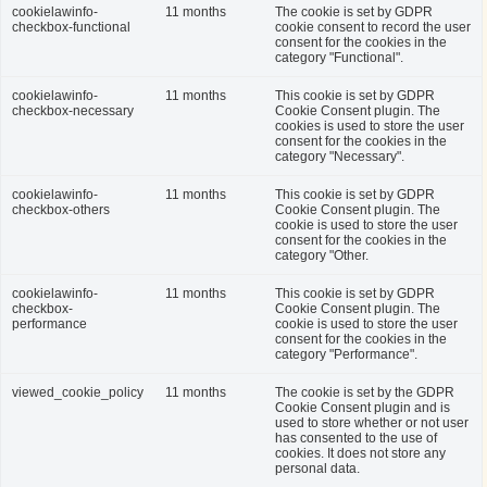
cookielawinfo-
11 months
The cookie is set by GDPR
checkbox-functional
cookie consent to record the user
consent for the cookies in the
category "Functional".
cookielawinfo-
11 months
This cookie is set by GDPR
checkbox-necessary
Cookie Consent plugin. The
cookies is used to store the user
consent for the cookies in the
category "Necessary".
cookielawinfo-
11 months
This cookie is set by GDPR
checkbox-others
Cookie Consent plugin. The
cookie is used to store the user
consent for the cookies in the
category "Other.
cookielawinfo-
11 months
This cookie is set by GDPR
checkbox-
Cookie Consent plugin. The
performance
cookie is used to store the user
consent for the cookies in the
category "Performance".
viewed_cookie_policy
11 months
The cookie is set by the GDPR
Cookie Consent plugin and is
used to store whether or not user
has consented to the use of
cookies. It does not store any
personal data.