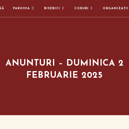
SĂ
PAROHIA
BISERICI
CORURI
ORGANIZAȚII
ANUNTURI – DUMINICA 2
FEBRUARIE 2025