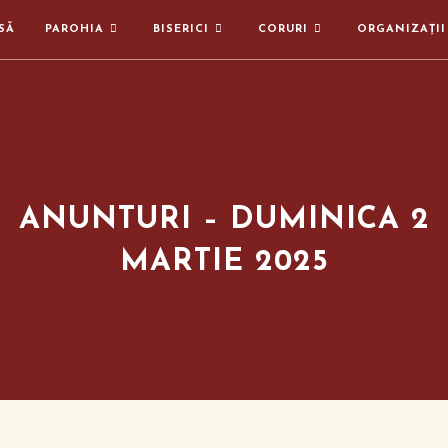
SĂ
PAROHIA
BISERICI
CORURI
ORGANIZAȚII
ANUNTURI – DUMINICA 2
MARTIE 2025