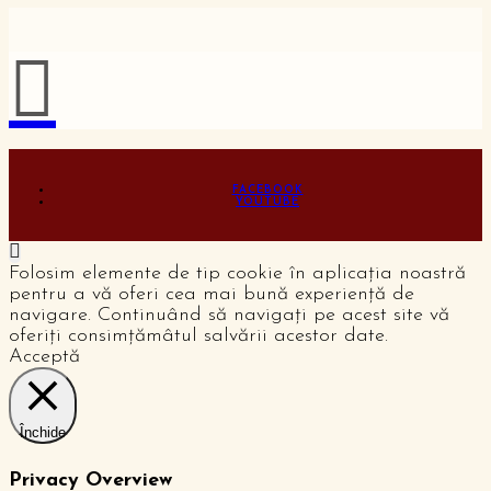
FACEBOOK
YOUTUBE
Folosim elemente de tip cookie în aplicația noastră
pentru a vă oferi cea mai bună experiență de
navigare. Continuând să navigați pe acest site vă
oferiți consimțămâtul salvării acestor date.
Acceptă
Închide
Privacy Overview