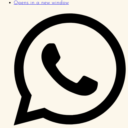
Opens in a new window