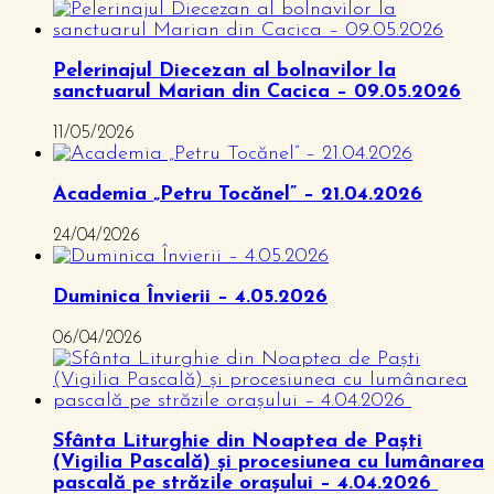
Pelerinajul Diecezan al bolnavilor la
sanctuarul Marian din Cacica – 09.05.2026
11/05/2026
Academia „Petru Tocănel” – 21.04.2026
24/04/2026
Duminica Învierii – 4.05.2026
06/04/2026
Sfânta Liturghie din Noaptea de Paști
(Vigilia Pascală) și procesiunea cu lumânarea
pascală pe străzile orașului – 4.04.2026