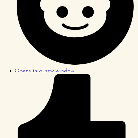
Opens in a new window