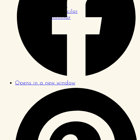
Pagina tinerilor
Pagina logodnicilor
Pagina familiilor
Opens in a new window