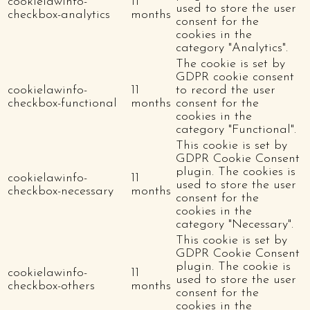
cookielawinfo-
11
used to store the user
checkbox-analytics
months
consent for the
cookies in the
category "Analytics".
The cookie is set by
GDPR cookie consent
cookielawinfo-
11
to record the user
checkbox-functional
months
consent for the
cookies in the
category "Functional".
This cookie is set by
GDPR Cookie Consent
plugin. The cookies is
cookielawinfo-
11
used to store the user
checkbox-necessary
months
consent for the
cookies in the
category "Necessary".
This cookie is set by
GDPR Cookie Consent
plugin. The cookie is
cookielawinfo-
11
used to store the user
checkbox-others
months
consent for the
cookies in the