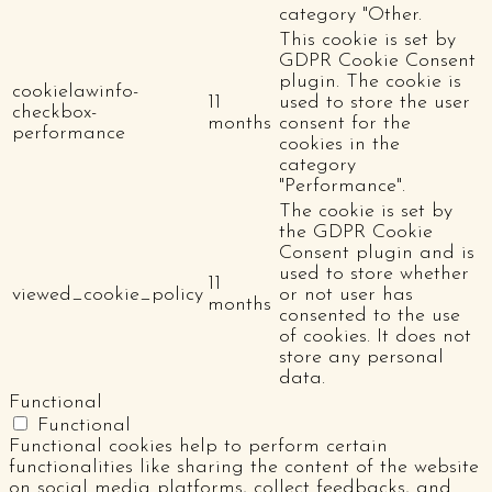
category "Other.
This cookie is set by
GDPR Cookie Consent
plugin. The cookie is
cookielawinfo-
11
used to store the user
checkbox-
months
consent for the
performance
cookies in the
category
"Performance".
The cookie is set by
the GDPR Cookie
Consent plugin and is
used to store whether
11
viewed_cookie_policy
or not user has
months
consented to the use
of cookies. It does not
store any personal
data.
Functional
Functional
Functional cookies help to perform certain
functionalities like sharing the content of the website
on social media platforms, collect feedbacks, and