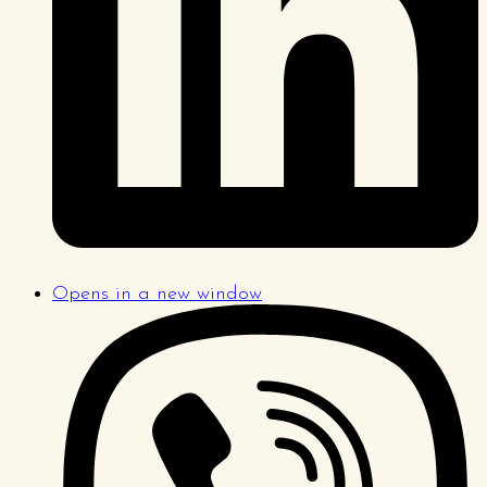
Opens in a new window