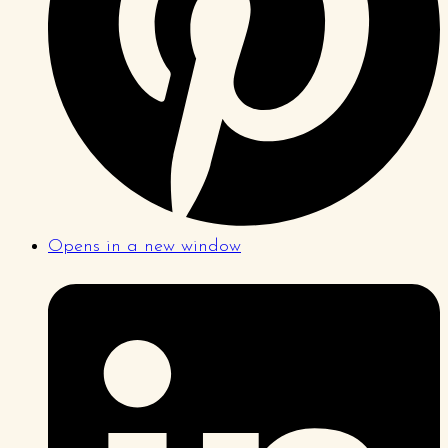
Opens in a new window