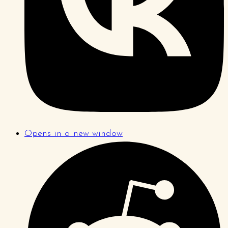
Opens in a new window