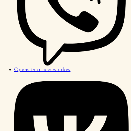
Opens in a new window