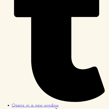
Opens in a new window