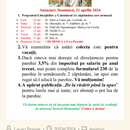
Lucaci Benone
20/04/2024
Anunțuri