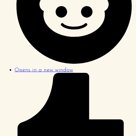
Opens in a new window