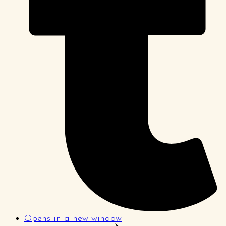
Opens in a new window