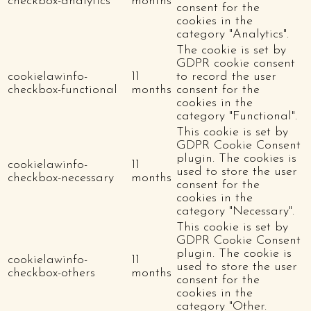
checkbox-analytics
months
consent for the
cookies in the
category "Analytics".
The cookie is set by
GDPR cookie consent
cookielawinfo-
11
to record the user
checkbox-functional
months
consent for the
cookies in the
category "Functional".
This cookie is set by
GDPR Cookie Consent
plugin. The cookies is
cookielawinfo-
11
used to store the user
checkbox-necessary
months
consent for the
cookies in the
category "Necessary".
This cookie is set by
GDPR Cookie Consent
plugin. The cookie is
cookielawinfo-
11
used to store the user
checkbox-others
months
consent for the
cookies in the
category "Other.