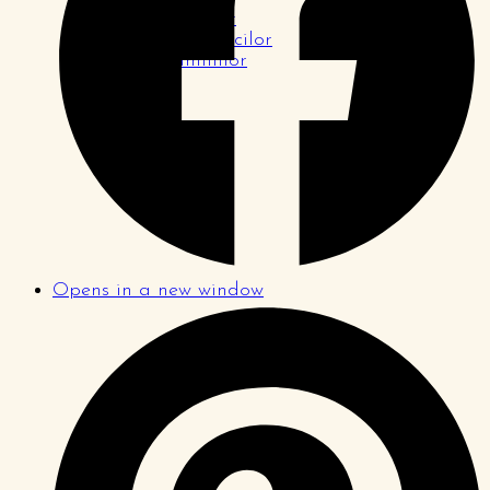
Pagina tinerilor
Pagina logodnicilor
Pagina familiilor
Opens in a new window