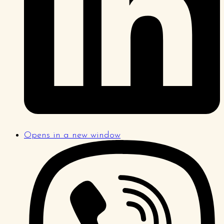
Opens in a new window