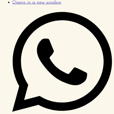
Opens in a new window