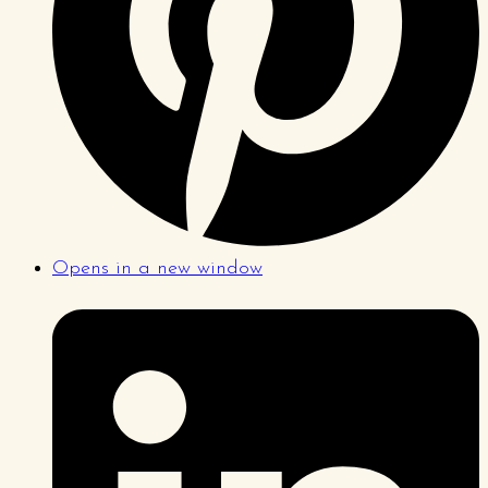
Opens in a new window