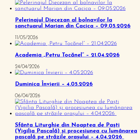
Pelerinajul Diecezan al bolnavilor la
sanctuarul Marian din Cacica – 09.05.2026
11/05/2026
Academia „Petru Tocănel” – 21.04.2026
24/04/2026
Duminica Învierii – 4.05.2026
06/04/2026
Sfânta Liturghie din Noaptea de Paști
(Vigilia Pascală) și procesiunea cu lumânarea
pascală pe străzile orașului – 4.04.2026