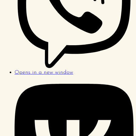
Opens in a new window