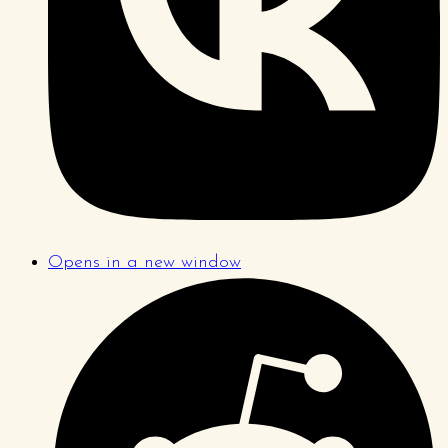
Opens in a new window