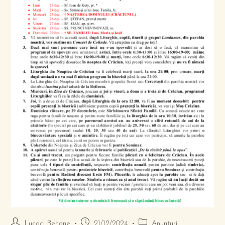
Lucaci Benone
21/12/2024
Anunțuri