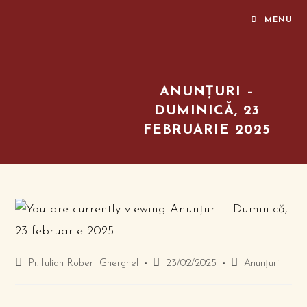
MENU
ANUNȚURI –
DUMINICĂ, 23
FEBRUARIE 2025
Pr. Iulian Robert Gherghel
23/02/2025
Anunțuri