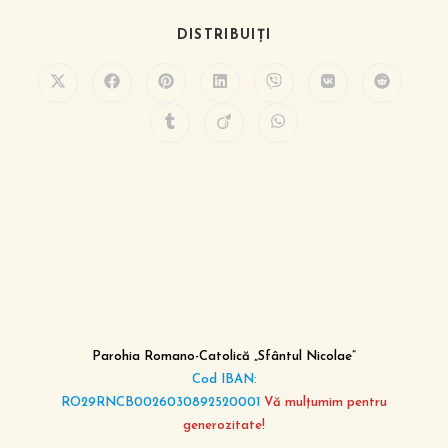
DISTRIBUIȚI
Parohia Romano-Catolică „Sfântul Nicolae”
Cod IBAN:
RO29RNCB0026030892520001
Vă mulțumim pentru
generozitate!