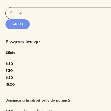
CĂUTAȚI
Program liturgic
Zilnic
6:30
7:30
8:30
18:00
Duminica și în sărbătorile de poruncă