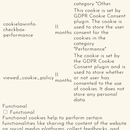
category "Other.
This cookie is set by
GDPR Cookie Consent
plugin. The cookie is
cookielawinfo-
11
used to store the user
checkbox-
months
consent for the
performance
cookies in the
category
"Performance".
The cookie is set by
the GDPR Cookie
Consent plugin and is
used to store whether
11
viewed_cookie_policy
or not user has
months
consented to the use
of cookies. It does not
store any personal
data.
Functional
Functional
Functional cookies help to perform certain
functionalities like sharing the content of the website
on social media platforms, collect feedbacks, and