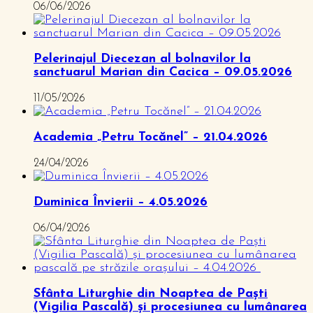
06/06/2026
Pelerinajul Diecezan al bolnavilor la
sanctuarul Marian din Cacica – 09.05.2026
11/05/2026
Academia „Petru Tocănel” – 21.04.2026
24/04/2026
Duminica Învierii – 4.05.2026
06/04/2026
Sfânta Liturghie din Noaptea de Paști
(Vigilia Pascală) și procesiunea cu lumânarea