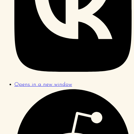
Opens in a new window