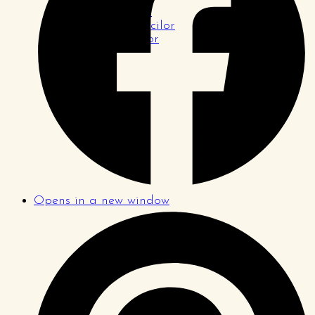
Pagina tinerilor
Pagina logodnicilor
Pagina familiilor
Opens in a new window