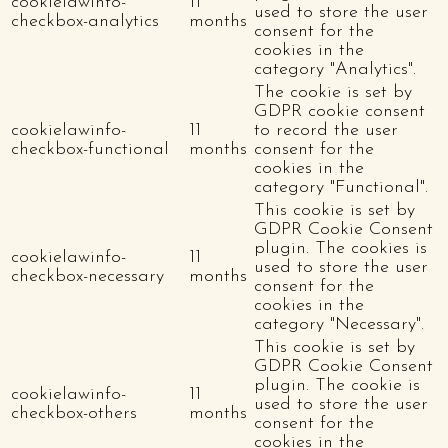
cookielawinfo-
11
used to store the user
checkbox-analytics
months
consent for the
cookies in the
category "Analytics".
The cookie is set by
GDPR cookie consent
cookielawinfo-
11
to record the user
checkbox-functional
months
consent for the
cookies in the
category "Functional".
This cookie is set by
GDPR Cookie Consent
plugin. The cookies is
cookielawinfo-
11
used to store the user
checkbox-necessary
months
consent for the
cookies in the
category "Necessary".
This cookie is set by
GDPR Cookie Consent
plugin. The cookie is
cookielawinfo-
11
used to store the user
checkbox-others
months
consent for the
cookies in the