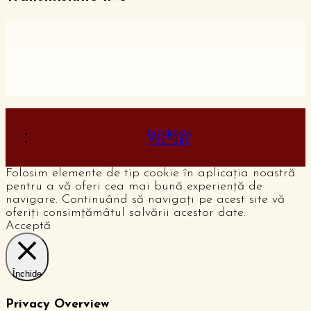
FACEBOOK
YOUTUBE
Folosim elemente de tip cookie în aplicația noastră
pentru a vă oferi cea mai bună experiență de
navigare. Continuând să navigați pe acest site vă
oferiți consimțămâtul salvării acestor date.
Acceptă
Închide
Privacy Overview