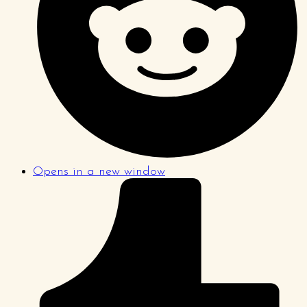
Opens in a new window