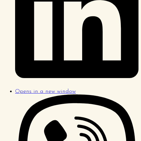
Opens in a new window