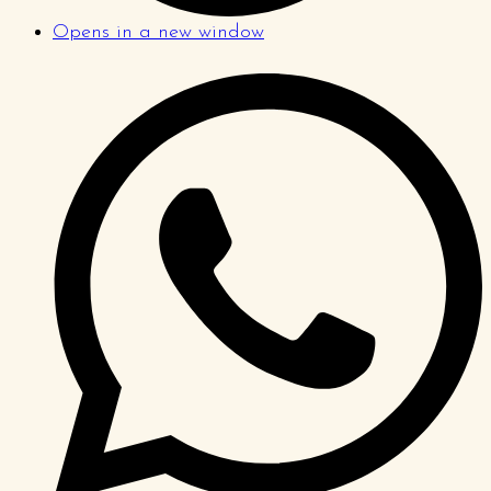
Opens in a new window