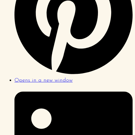
Opens in a new window