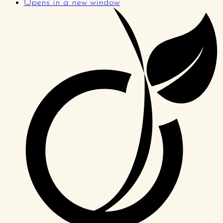
Opens in a new window