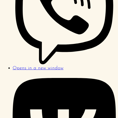
Opens in a new window