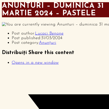
ANUNTURI – DUMINICA 31
MARTIE 2024 – PASTELE
Post author:
Lucaci Benone
Post published:
31/03/2024
Post category:
Anunțuri
Distribuiți
Share this content
Opens in a new window