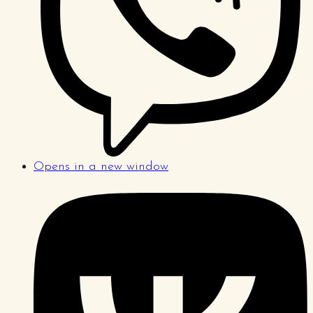
Opens in a new window