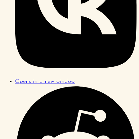
Opens in a new window