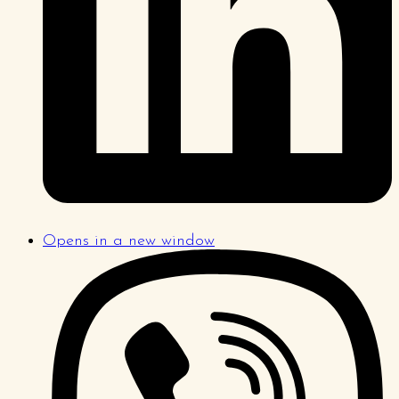
Opens in a new window