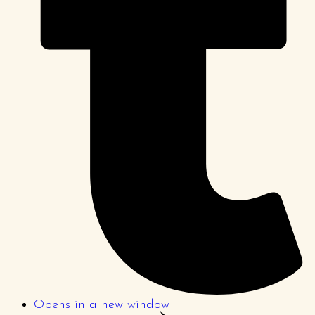
Opens in a new window