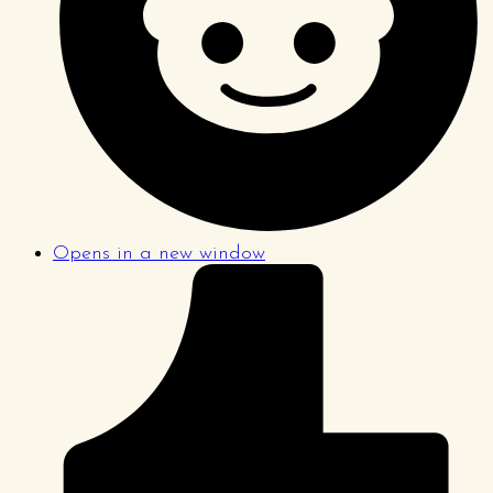
Opens in a new window