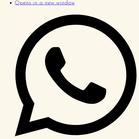
Opens in a new window