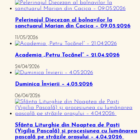
Pelerinajul Diecezan al bolnavilor la
sanctuarul Marian din Cacica – 09.05.2026
11/05/2026
Academia „Petru Tocănel” – 21.04.2026
24/04/2026
Duminica Învierii – 4.05.2026
06/04/2026
Sfânta Liturghie din Noaptea de Paști
(Vigilia Pascală) și procesiunea cu lumânarea
pascală pe străzile orașului – 4.04.2026