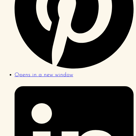
Opens in a new window