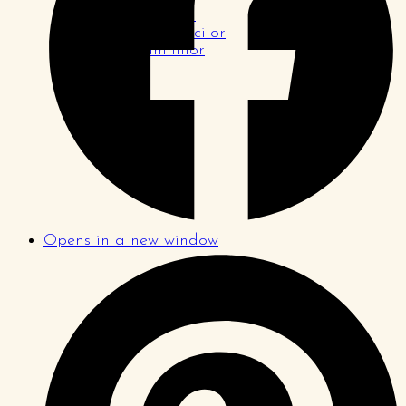
Pagina tinerilor
Pagina logodnicilor
Pagina familiilor
Opens in a new window