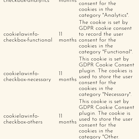
checkbox-analytics
months
consent for the
cookies in the
category "Analytics".
The cookie is set by
GDPR cookie consent
cookielawinfo-
11
to record the user
checkbox-functional
months
consent for the
cookies in the
category "Functional".
This cookie is set by
GDPR Cookie Consent
plugin. The cookies is
cookielawinfo-
11
used to store the user
checkbox-necessary
months
consent for the
cookies in the
category "Necessary".
This cookie is set by
GDPR Cookie Consent
plugin. The cookie is
cookielawinfo-
11
used to store the user
checkbox-others
months
consent for the
cookies in the
category "Other.