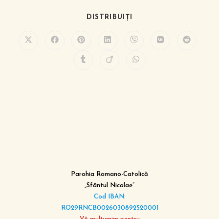
DISTRIBUIȚI
Parohia Romano-Catolică
„Sfântul Nicolae”
Cod IBAN:
RO29RNCB0026030892520001