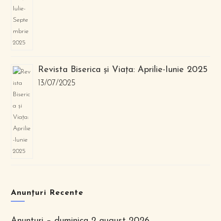
Revista Biserica și Viața: Aprilie-Iunie 2025
13/07/2025
Anunțuri Recente
Anunturi – duminica 2 august 2026