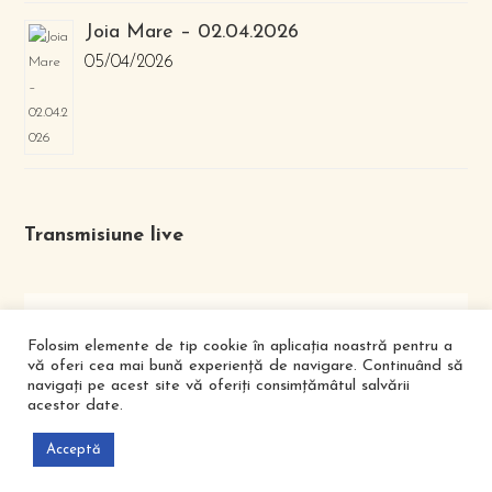
Joia Mare – 02.04.2026
05/04/2026
Transmisiune live
Folosim elemente de tip cookie în aplicația noastră pentru a
vă oferi cea mai bună experiență de navigare. Continuând să
navigați pe acest site vă oferiți consimțămâtul salvării
acestor date.
FACEBOOK
YOUTUBE
Acceptă