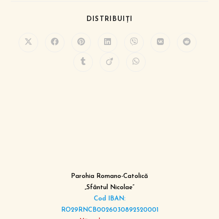
DISTRIBUIȚI
Parohia Romano-Catolică
„Sfântul Nicolae”
Cod IBAN:
RO29RNCB0026030892520001