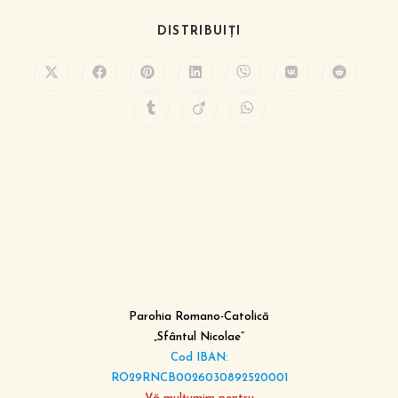
DISTRIBUIȚI
Parohia Romano-Catolică
„Sfântul Nicolae”
Cod IBAN:
RO29RNCB0026030892520001