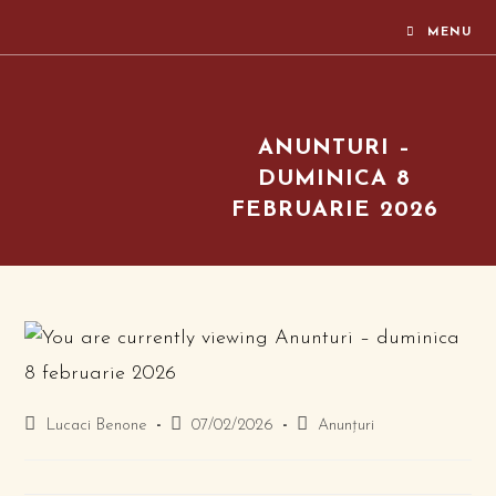
MENU
ANUNTURI –
DUMINICA 8
FEBRUARIE 2026
Lucaci Benone
07/02/2026
Anunțuri