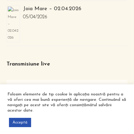
Joia Mare – 02.04.2026
05/04/2026
Transmisiune live
Folosim elemente de tip cookie în aplicația noastră pentru a
vă oferi cea mai bună experiență de navigare. Continuând să
navigați pe acest site vă oferiți consimțămâtul salvării
acestor date.
FACEBOOK
YOUTUBE
Acceptă