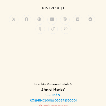
DISTRIBUIȚI
Parohia Romano-Catolică
„Sfântul Nicolae”
Cod IBAN:
RO29RNCB0026030892520001