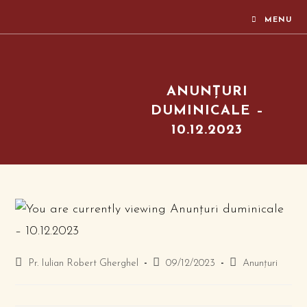
MENU
ANUNȚURI
DUMINICALE –
10.12.2023
Pr. Iulian Robert Gherghel
09/12/2023
Anunțuri