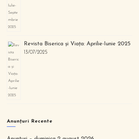
Revista Biserica și Viața: Aprilie-Iunie 2025
13/07/2025
Anunțuri Recente
Anunturi – duminica 2 august 2026