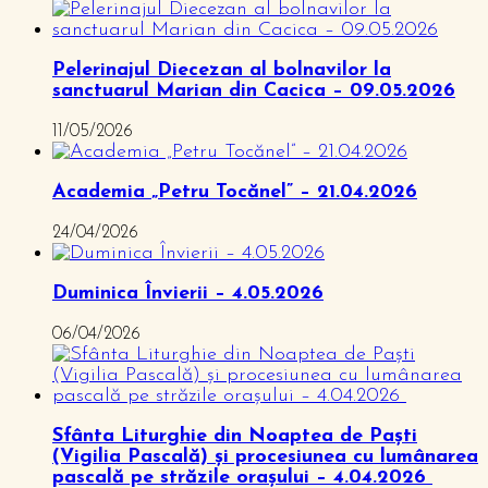
Pelerinajul Diecezan al bolnavilor la
sanctuarul Marian din Cacica – 09.05.2026
11/05/2026
Academia „Petru Tocănel” – 21.04.2026
24/04/2026
Duminica Învierii – 4.05.2026
06/04/2026
Sfânta Liturghie din Noaptea de Paști
(Vigilia Pascală) și procesiunea cu lumânarea
pascală pe străzile orașului – 4.04.2026