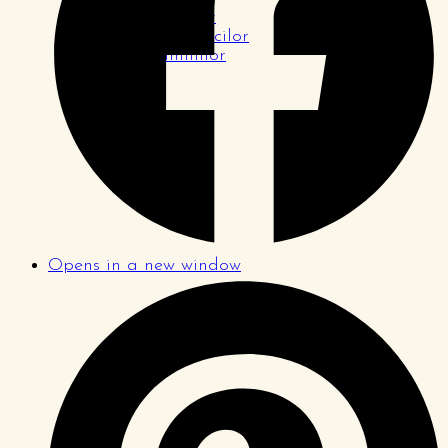
Pagina tinerilor
Pagina logodnicilor
Pagina familiilor
Opens in a new window