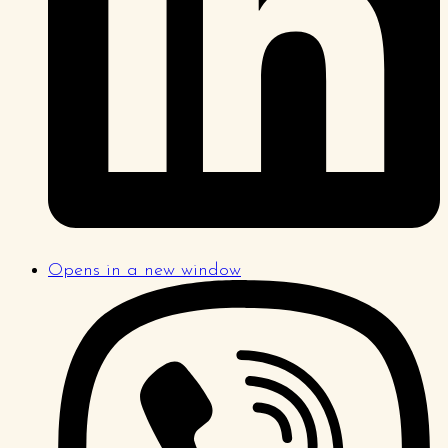
Opens in a new window