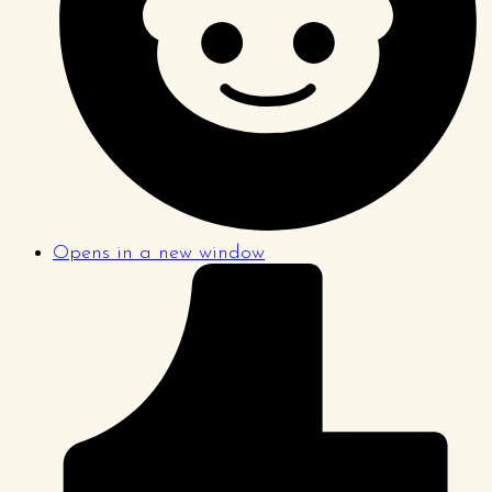
Opens in a new window