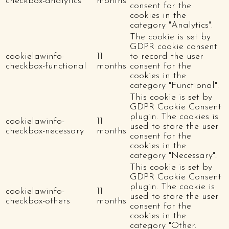
checkbox-analytics
months
consent for the
cookies in the
category "Analytics".
The cookie is set by
GDPR cookie consent
cookielawinfo-
11
to record the user
checkbox-functional
months
consent for the
cookies in the
category "Functional".
This cookie is set by
GDPR Cookie Consent
plugin. The cookies is
cookielawinfo-
11
used to store the user
checkbox-necessary
months
consent for the
cookies in the
category "Necessary".
This cookie is set by
GDPR Cookie Consent
plugin. The cookie is
cookielawinfo-
11
used to store the user
checkbox-others
months
consent for the
cookies in the
category "Other.