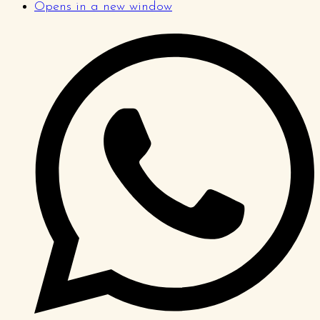
Opens in a new window