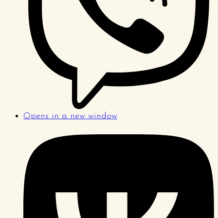
Opens in a new window