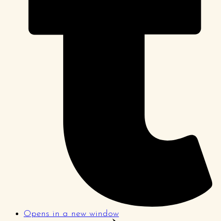
Opens in a new window