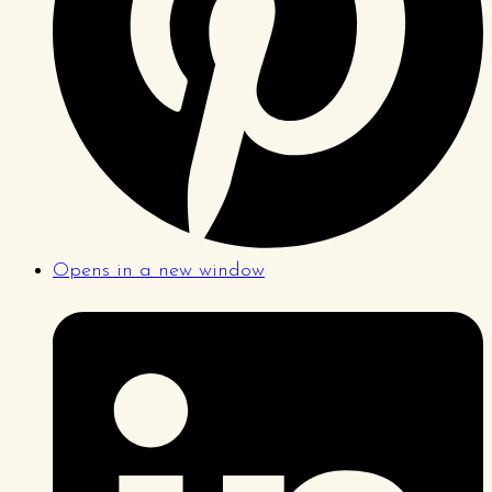
Opens in a new window