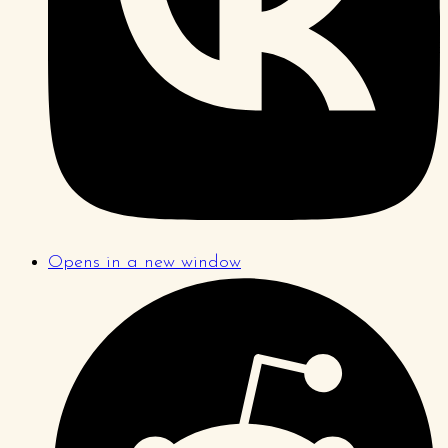
Opens in a new window