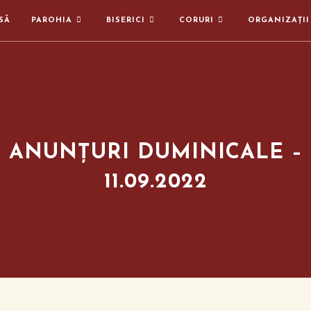
SĂ
PAROHIA
BISERICI
CORURI
ORGANIZAȚII
ANUNȚURI DUMINICALE –
11.09.2022