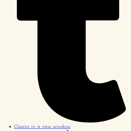
Opens in a new window