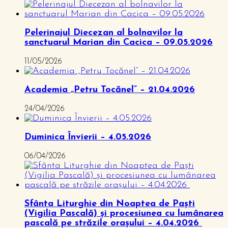
Pelerinajul Diecezan al bolnavilor la
sanctuarul Marian din Cacica – 09.05.2026
11/05/2026
Academia „Petru Tocănel” – 21.04.2026
24/04/2026
Duminica Învierii – 4.05.2026
06/04/2026
Sfânta Liturghie din Noaptea de Paști
(Vigilia Pascală) și procesiunea cu lumânarea
pascală pe străzile orașului – 4.04.2026