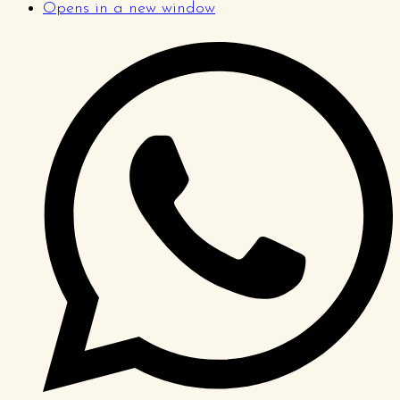
Opens in a new window