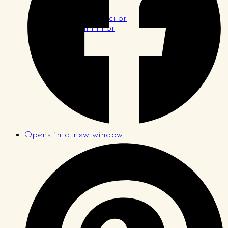
Pagina tinerilor
Pagina logodnicilor
Pagina familiilor
Opens in a new window