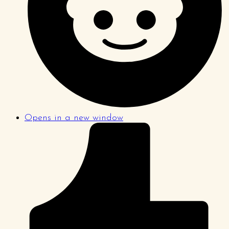
Opens in a new window