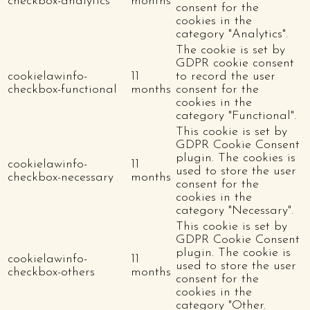
checkbox-analytics
months
consent for the
cookies in the
category "Analytics".
The cookie is set by
GDPR cookie consent
cookielawinfo-
11
to record the user
checkbox-functional
months
consent for the
cookies in the
category "Functional".
This cookie is set by
GDPR Cookie Consent
plugin. The cookies is
cookielawinfo-
11
used to store the user
checkbox-necessary
months
consent for the
cookies in the
category "Necessary".
This cookie is set by
GDPR Cookie Consent
plugin. The cookie is
cookielawinfo-
11
used to store the user
checkbox-others
months
consent for the
cookies in the
category "Other.