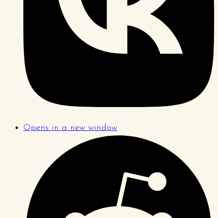
Opens in a new window