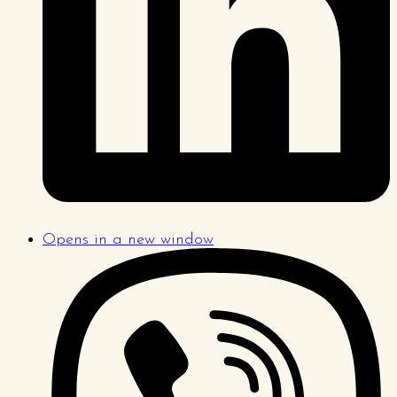
Opens in a new window