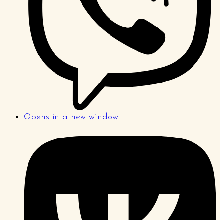
Opens in a new window