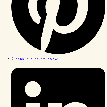
Opens in a new window