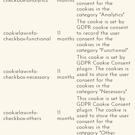
checkbox-analytics
months
consent for the
cookies in the
category "Analytics".
The cookie is set by
GDPR cookie consent
cookielawinfo-
11
to record the user
checkbox-functional
months
consent for the
cookies in the
category "Functional".
This cookie is set by
GDPR Cookie Consent
plugin. The cookies is
cookielawinfo-
11
used to store the user
checkbox-necessary
months
consent for the
cookies in the
category "Necessary".
This cookie is set by
GDPR Cookie Consent
plugin. The cookie is
cookielawinfo-
11
used to store the user
checkbox-others
months
consent for the
cookies in the
category "Other.