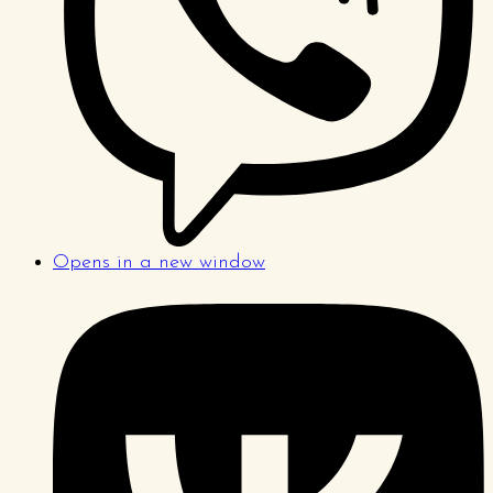
Opens in a new window