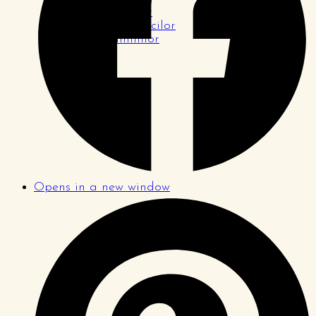
Pagina tinerilor
Pagina logodnicilor
Pagina familiilor
Opens in a new window