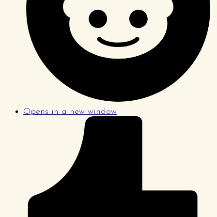
Opens in a new window