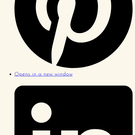
Opens in a new window