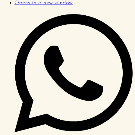
Opens in a new window