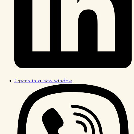
Opens in a new window