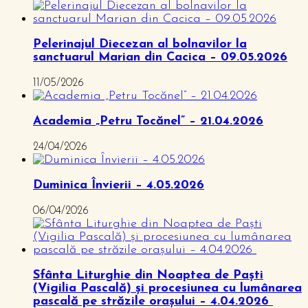
Pelerinajul Diecezan al bolnavilor la
sanctuarul Marian din Cacica – 09.05.2026
11/05/2026
Academia „Petru Tocănel” – 21.04.2026
24/04/2026
Duminica Învierii – 4.05.2026
06/04/2026
Sfânta Liturghie din Noaptea de Paști
(Vigilia Pascală) și procesiunea cu lumânarea
pascală pe străzile orașului – 4.04.2026