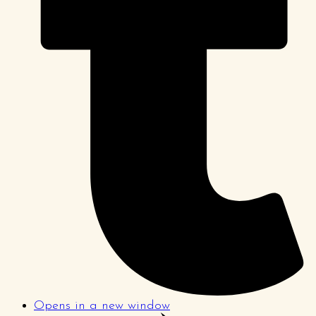
Opens in a new window