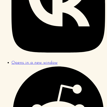
Opens in a new window