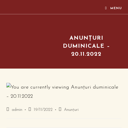
MENU
ANUNȚURI
DUMINICALE –
20.11.2022
admin
19/11/2022
Anunțuri