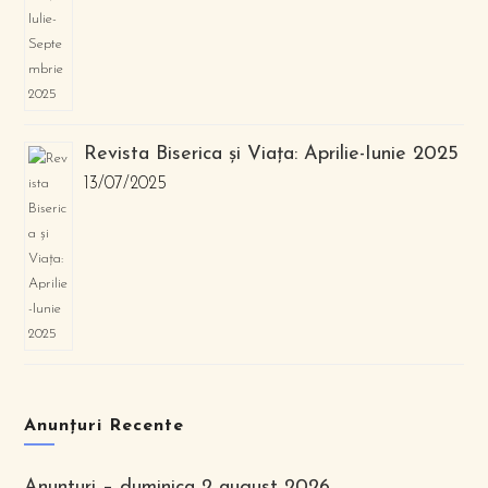
Revista Biserica și Viața: Aprilie-Iunie 2025
13/07/2025
Anunțuri Recente
Anunturi – duminica 2 august 2026