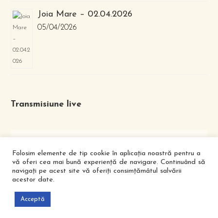
Joia Mare – 02.04.2026
05/04/2026
Transmisiune live
Folosim elemente de tip cookie în aplicația noastră pentru a
vă oferi cea mai bună experiență de navigare. Continuând să
navigați pe acest site vă oferiți consimțămâtul salvării
acestor date.
FACEBOOK
YOUTUBE
Acceptă