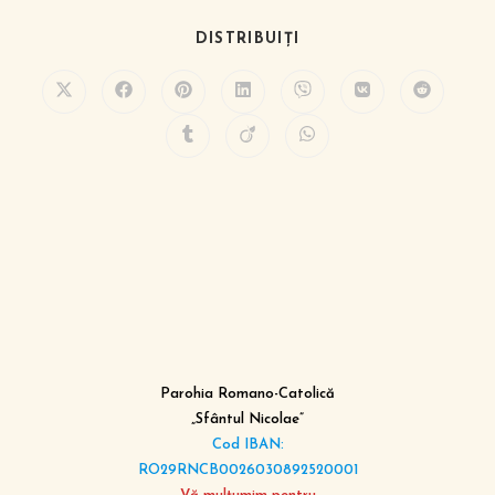
DISTRIBUIȚI
Parohia Romano-Catolică
„Sfântul Nicolae”
Cod IBAN:
RO29RNCB0026030892520001