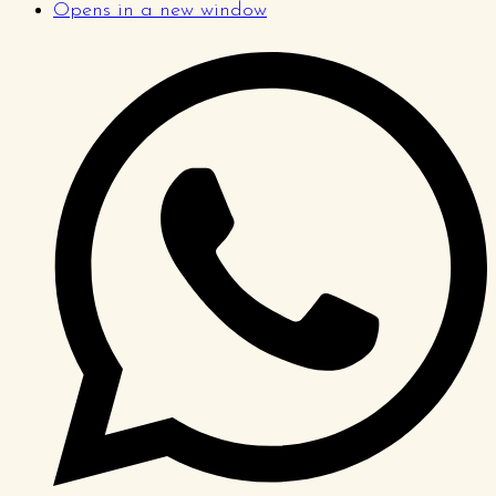
Opens in a new window