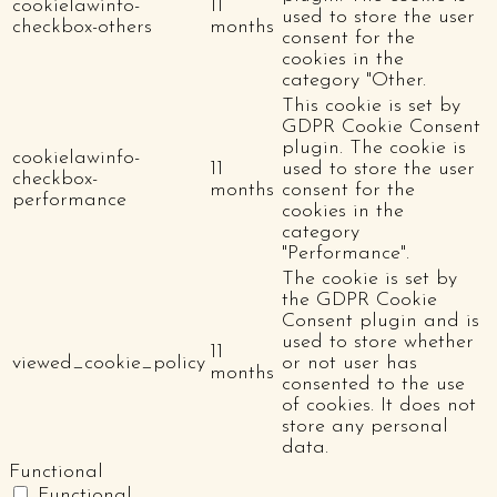
cookielawinfo-
11
used to store the user
checkbox-others
months
consent for the
cookies in the
category "Other.
This cookie is set by
GDPR Cookie Consent
plugin. The cookie is
cookielawinfo-
11
used to store the user
checkbox-
months
consent for the
performance
cookies in the
category
"Performance".
The cookie is set by
the GDPR Cookie
Consent plugin and is
used to store whether
11
viewed_cookie_policy
or not user has
months
consented to the use
of cookies. It does not
store any personal
data.
Functional
Functional