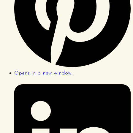
Opens in a new window