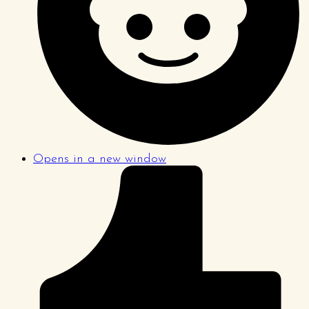
Opens in a new window