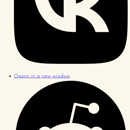
Opens in a new window