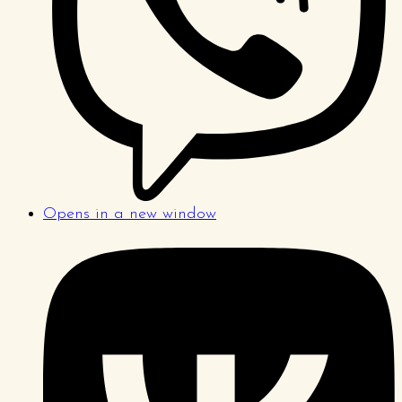
Opens in a new window