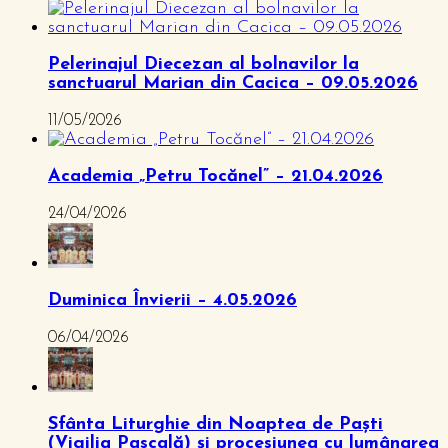
Pelerinajul Diecezan al bolnavilor la
sanctuarul Marian din Cacica – 09.05.2026
11/05/2026
Academia „Petru Tocănel” – 21.04.2026
24/04/2026
Duminica Învierii – 4.05.2026
06/04/2026
Sfânta Liturghie din Noaptea de Paști
(Vigilia Pascală) și procesiunea cu lumânarea