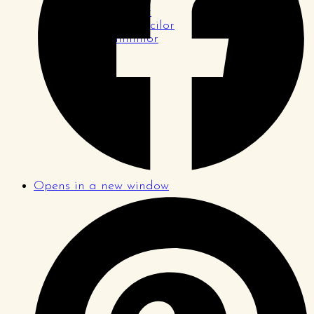
Pagina tinerilor
Pagina logodnicilor
Pagina familiilor
Opens in a new window