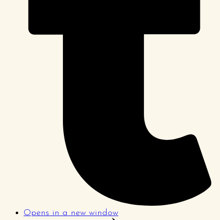
Opens in a new window