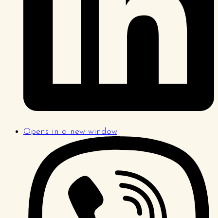
Opens in a new window