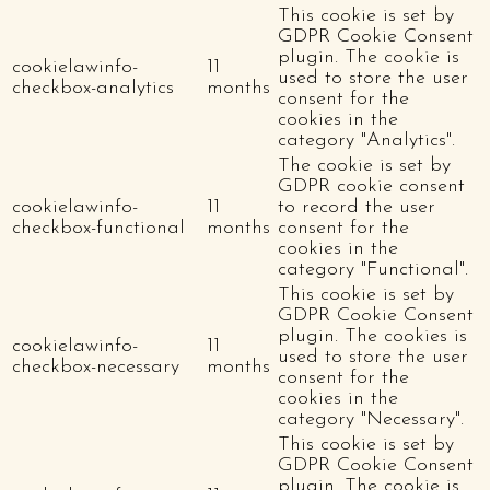
This cookie is set by
GDPR Cookie Consent
plugin. The cookie is
cookielawinfo-
11
used to store the user
checkbox-analytics
months
consent for the
cookies in the
category "Analytics".
The cookie is set by
GDPR cookie consent
cookielawinfo-
11
to record the user
checkbox-functional
months
consent for the
cookies in the
category "Functional".
This cookie is set by
GDPR Cookie Consent
plugin. The cookies is
cookielawinfo-
11
used to store the user
checkbox-necessary
months
consent for the
cookies in the
category "Necessary".
This cookie is set by
GDPR Cookie Consent
plugin. The cookie is