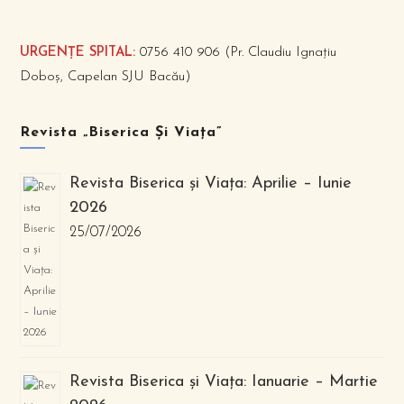
URGENȚE SPITAL:
0756 410 906 (Pr. Claudiu Ignațiu
Doboș, Capelan SJU Bacău)
Revista „Biserica Și Viața”
Revista Biserica și Viața: Aprilie – Iunie
2026
25/07/2026
Revista Biserica și Viața: Ianuarie – Martie