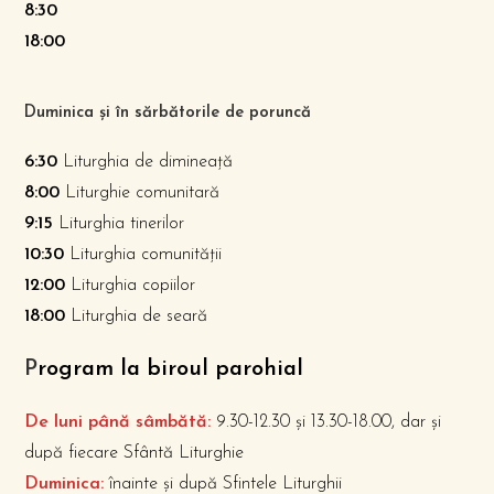
8:30
18:00
Duminica și în sărbătorile de poruncă
6:30
Liturghia de dimineață
8:00
Liturghie comunitară
9:15
Liturghia tinerilor
10:30
Liturghia comunității
12:00
Liturghia copiilor
18:00
Liturghia de seară
P
rogram la biroul parohial
De luni până sâmbătă:
9.30-12.30 și 13.30-18.00, dar și
după fiecare Sfântă Liturghie
Duminica:
înainte și după Sfintele Liturghii