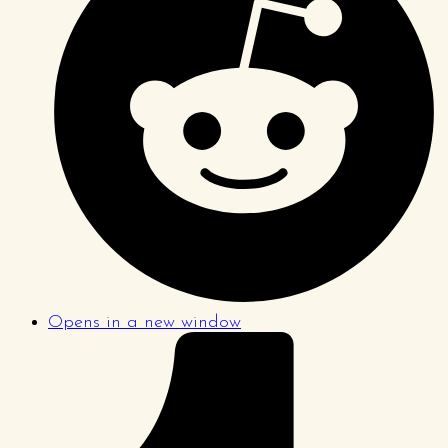
Opens in a new window