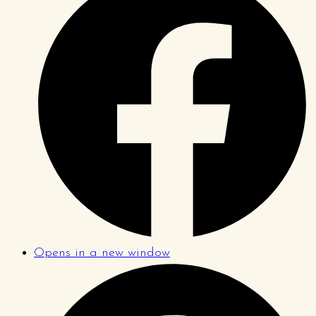
Opens in a new window