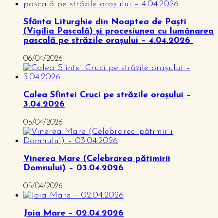
Sfânta Liturghie din Noaptea de Paști
(Vigilia Pascală) și procesiunea cu lumânarea
pascală pe străzile orașului – 4.04.2026
06/04/2026
Calea Sfintei Cruci pe străzile orașului –
3.04.2026
05/04/2026
Vinerea Mare (Celebrarea pătimirii
Domnului) – 03.04.2026
05/04/2026
Joia Mare – 02.04.2026