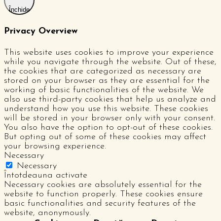
Închide
Privacy Overview
This website uses cookies to improve your experience
while you navigate through the website. Out of these,
the cookies that are categorized as necessary are
stored on your browser as they are essential for the
working of basic functionalities of the website. We
also use third-party cookies that help us analyze and
understand how you use this website. These cookies
will be stored in your browser only with your consent.
You also have the option to opt-out of these cookies.
But opting out of some of these cookies may affect
your browsing experience.
Necessary
Necessary
Întotdeauna activate
Necessary cookies are absolutely essential for the
website to function properly. These cookies ensure
basic functionalities and security features of the
website, anonymously.