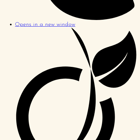
Opens in a new window