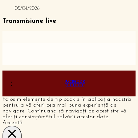
05/04/2026
Transmisiune live
FACEBOOK
YOUTUBE
Folosim elemente de tip cookie în aplicația noastră
pentru a vă oferi cea mai bună experiență de
navigare. Continuând să navigați pe acest site vă
oferiți consimțămâtul salvării acestor date.
Acceptă