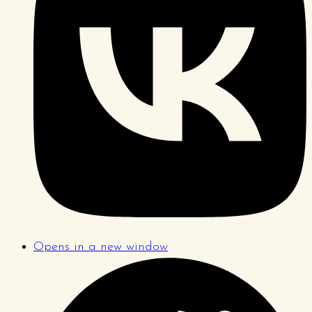
Opens in a new window