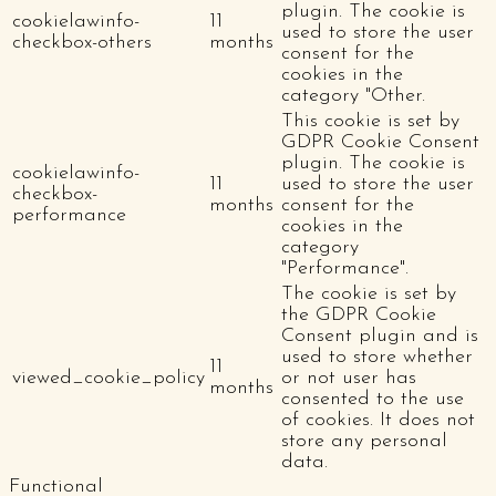
plugin. The cookie is
cookielawinfo-
11
used to store the user
checkbox-others
months
consent for the
cookies in the
category "Other.
This cookie is set by
GDPR Cookie Consent
plugin. The cookie is
cookielawinfo-
11
used to store the user
checkbox-
months
consent for the
performance
cookies in the
category
"Performance".
The cookie is set by
the GDPR Cookie
Consent plugin and is
used to store whether
11
viewed_cookie_policy
or not user has
months
consented to the use
of cookies. It does not
store any personal
data.
Functional