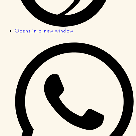
Opens in a new window