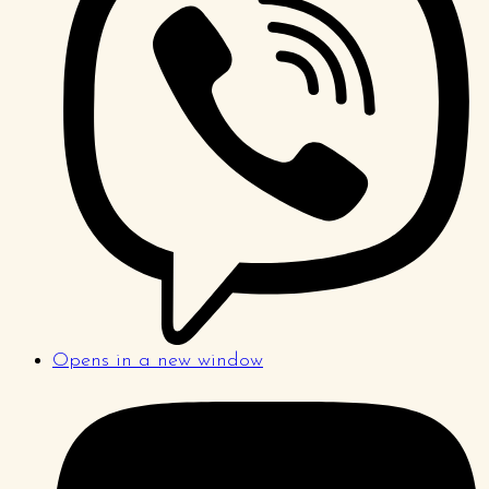
Opens in a new window