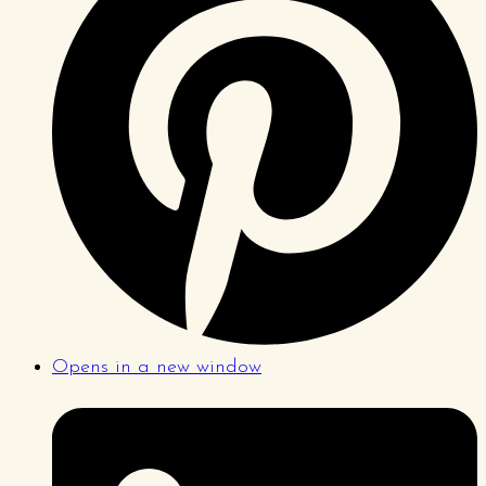
Opens in a new window