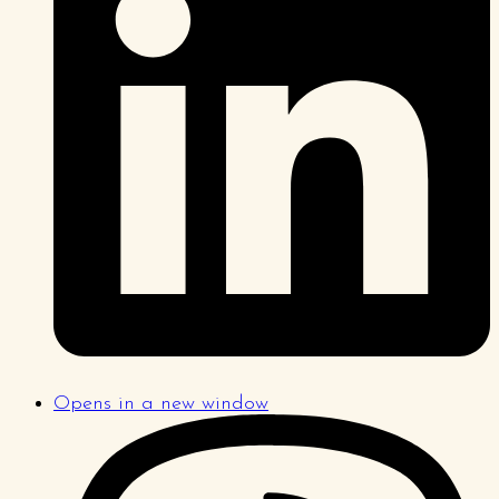
Opens in a new window