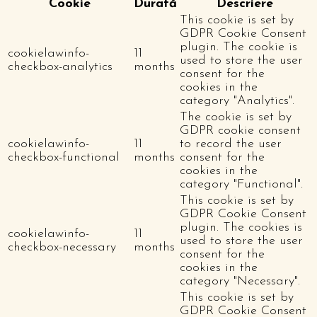
Cookie
Durată
Descriere
This cookie is set by
GDPR Cookie Consent
plugin. The cookie is
cookielawinfo-
11
used to store the user
checkbox-analytics
months
consent for the
cookies in the
category "Analytics".
The cookie is set by
GDPR cookie consent
cookielawinfo-
11
to record the user
checkbox-functional
months
consent for the
cookies in the
category "Functional".
This cookie is set by
GDPR Cookie Consent
plugin. The cookies is
cookielawinfo-
11
used to store the user
checkbox-necessary
months
consent for the
cookies in the
category "Necessary".
This cookie is set by
GDPR Cookie Consent