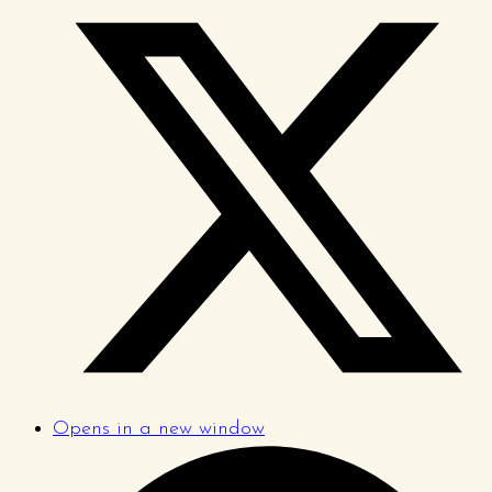
Opens in a new window