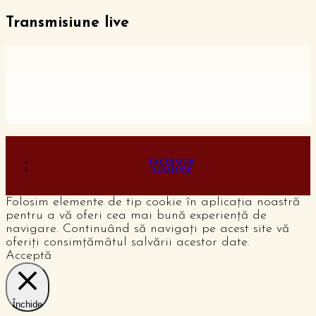
Transmisiune live
FACEBOOK
YOUTUBE
Folosim elemente de tip cookie în aplicația noastră
pentru a vă oferi cea mai bună experiență de
navigare. Continuând să navigați pe acest site vă
oferiți consimțămâtul salvării acestor date.
Acceptă
Închide