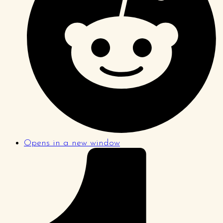
Opens in a new window