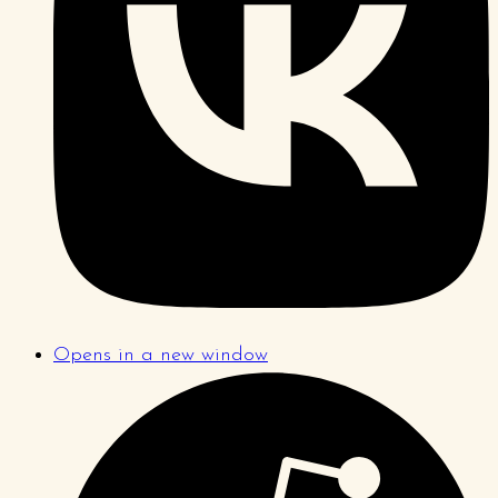
Opens in a new window