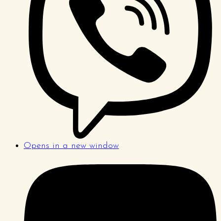
Opens in a new window