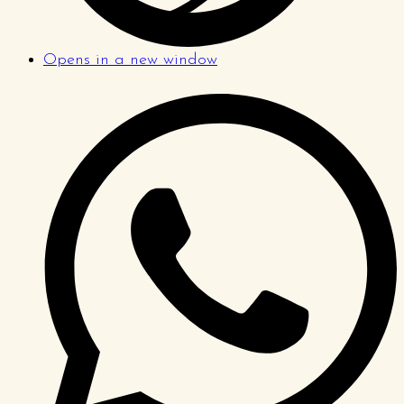
Opens in a new window