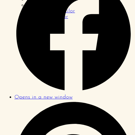
Pagina tinerilor
Pagina logodnicilor
Pagina familiilor
Opens in a new window