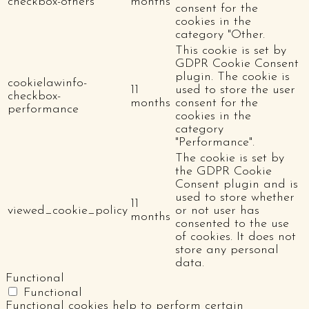
checkbox-others
months
consent for the
cookies in the
category "Other.
This cookie is set by
GDPR Cookie Consent
plugin. The cookie is
cookielawinfo-
11
used to store the user
checkbox-
months
consent for the
performance
cookies in the
category
"Performance".
The cookie is set by
the GDPR Cookie
Consent plugin and is
used to store whether
11
viewed_cookie_policy
or not user has
months
consented to the use
of cookies. It does not
store any personal
data.
Functional
Functional
Functional cookies help to perform certain