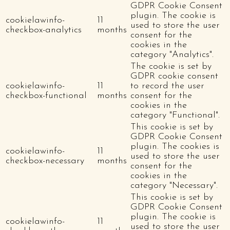
GDPR Cookie Consent
plugin. The cookie is
cookielawinfo-
11
used to store the user
checkbox-analytics
months
consent for the
cookies in the
category "Analytics".
The cookie is set by
GDPR cookie consent
cookielawinfo-
11
to record the user
checkbox-functional
months
consent for the
cookies in the
category "Functional".
This cookie is set by
GDPR Cookie Consent
plugin. The cookies is
cookielawinfo-
11
used to store the user
checkbox-necessary
months
consent for the
cookies in the
category "Necessary".
This cookie is set by
GDPR Cookie Consent
plugin. The cookie is
cookielawinfo-
11
used to store the user