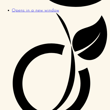
Opens in a new window