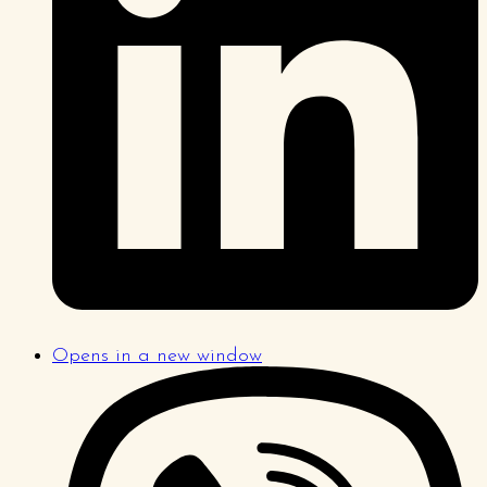
Opens in a new window