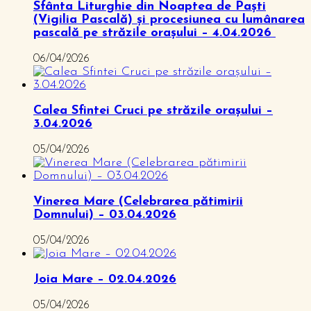
Sfânta Liturghie din Noaptea de Paști
(Vigilia Pascală) și procesiunea cu lumânarea
pascală pe străzile orașului – 4.04.2026
06/04/2026
Calea Sfintei Cruci pe străzile orașului –
3.04.2026
05/04/2026
Vinerea Mare (Celebrarea pătimirii
Domnului) – 03.04.2026
05/04/2026
Joia Mare – 02.04.2026
05/04/2026