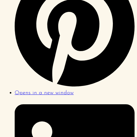
Opens in a new window