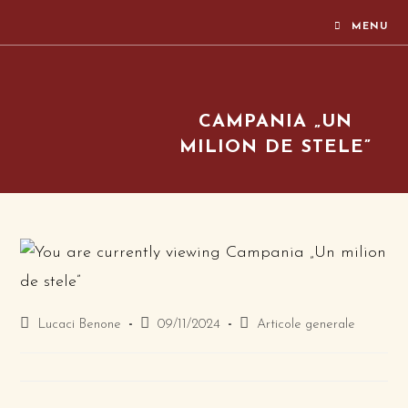
MENU
CAMPANIA „UN
MILION DE STELE”
Lucaci Benone
09/11/2024
Articole generale