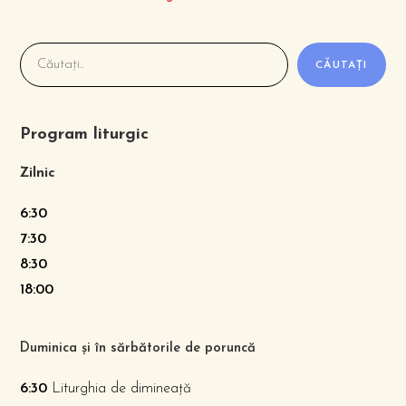
CĂUTAȚI
Program liturgic
Zilnic
6:30
7:30
8:30
18:00
Duminica și în sărbătorile de poruncă
6:30
Liturghia de dimineață