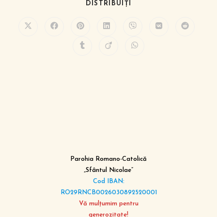
DISTRIBUIȚI
Parohia Romano-Catolică
„Sfântul Nicolae”
Cod IBAN:
RO29RNCB0026030892520001
Vă mulțumim pentru
generozitate!