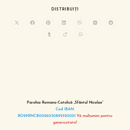
DISTRIBUIȚI
Parohia Romano-Catolică „Sfântul Nicolae”
Cod IBAN:
RO29RNCB0026030892520001
Vă mulțumim pentru
generozitate!