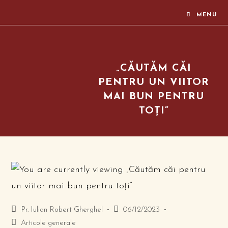
MENU
„CĂUTĂM CĂI
PENTRU UN VIITOR
MAI BUN PENTRU
TOȚI”
Pr. Iulian Robert Gherghel
06/12/2023
Articole generale