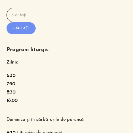
CĂUTAȚI
Program liturgic
Zilnic
6:30
7:30
8:30
18:00
Duminica și în sărbătorile de poruncă