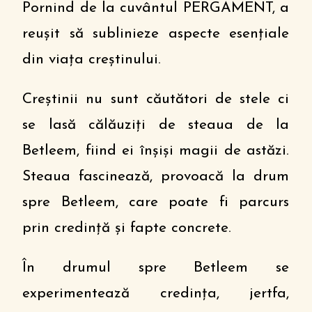
Pornind de la cuvântul PERGAMENT, a
reușit să sublinieze aspecte esențiale
din viața creștinului.
Creștinii nu sunt căutători de stele ci
se lasă călăuziți de steaua de la
Betleem, fiind ei înșiși magii de astăzi.
Steaua fascinează, provoacă la drum
spre Betleem, care poate fi parcurs
prin credință și fapte concrete.
În drumul spre Betleem se
experimentează credința, jertfa,