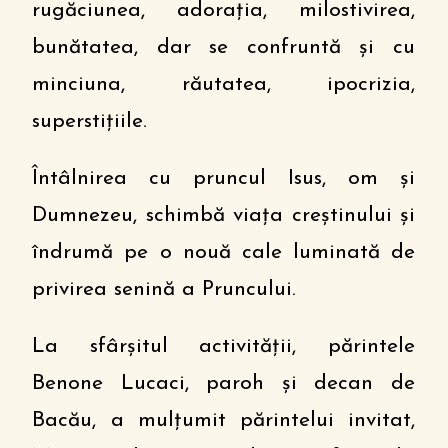
rugăciunea, adorația, milostivirea,
bunătatea, dar se confruntă și cu
minciuna, răutatea, ipocrizia,
superstițiile.
Întâlnirea cu pruncul Isus, om și
Dumnezeu, schimbă viața creștinului și
îndrumă pe o nouă cale luminată de
privirea senină a Pruncului.
La sfârşitul activității, părintele
Benone Lucaci, paroh și decan de
Bacău, a mulțumit părintelui invitat,