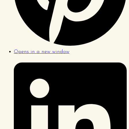
Opens in a new window