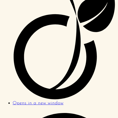
Opens in a new window