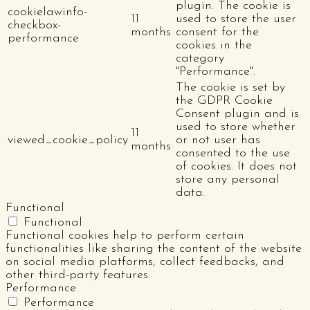
plugin. The cookie is
cookielawinfo-
11
used to store the user
checkbox-
months
consent for the
performance
cookies in the
category
"Performance".
The cookie is set by
the GDPR Cookie
Consent plugin and is
used to store whether
11
viewed_cookie_policy
or not user has
months
consented to the use
of cookies. It does not
store any personal
data.
Functional
Functional
Functional cookies help to perform certain
functionalities like sharing the content of the website
on social media platforms, collect feedbacks, and
other third-party features.
Performance
Performance