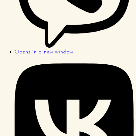
Opens in a new window