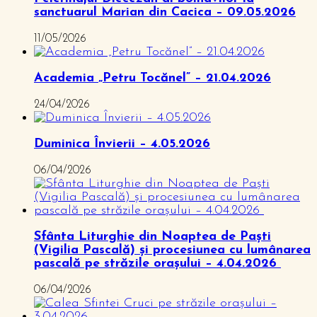
sanctuarul Marian din Cacica – 09.05.2026
11/05/2026
Academia „Petru Tocănel” – 21.04.2026
24/04/2026
Duminica Învierii – 4.05.2026
06/04/2026
Sfânta Liturghie din Noaptea de Paști
(Vigilia Pascală) și procesiunea cu lumânarea
pascală pe străzile orașului – 4.04.2026
06/04/2026