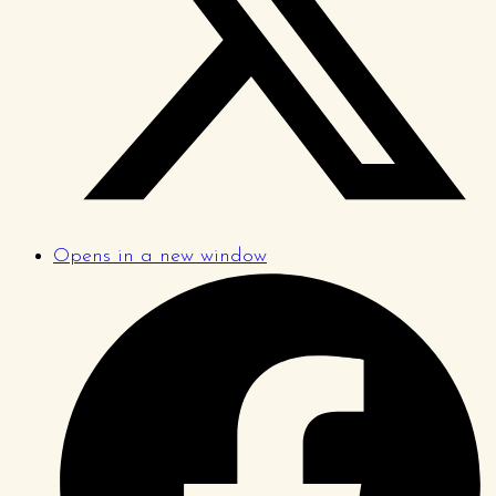
Opens in a new window