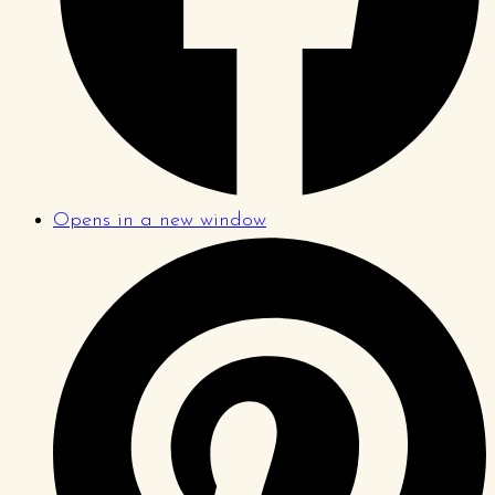
Opens in a new window