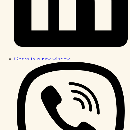
Opens in a new window