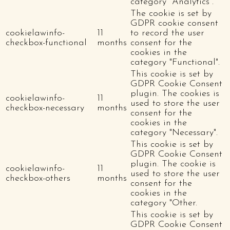
category "Analytics".
The cookie is set by
GDPR cookie consent
cookielawinfo-
11
to record the user
checkbox-functional
months
consent for the
cookies in the
category "Functional".
This cookie is set by
GDPR Cookie Consent
plugin. The cookies is
cookielawinfo-
11
used to store the user
checkbox-necessary
months
consent for the
cookies in the
category "Necessary".
This cookie is set by
GDPR Cookie Consent
plugin. The cookie is
cookielawinfo-
11
used to store the user
checkbox-others
months
consent for the
cookies in the
category "Other.
This cookie is set by
GDPR Cookie Consent