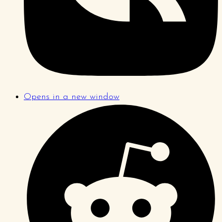
Opens in a new window