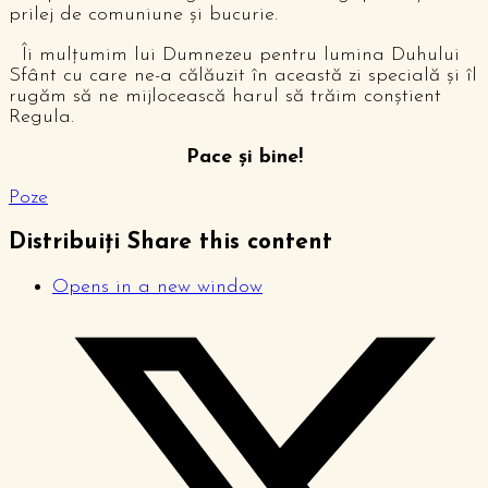
prilej de comuniune și bucurie.
Îi mulțumim lui Dumnezeu pentru lumina Duhului
Sfânt cu care ne-a călăuzit în această zi specială și îl
rugăm să ne mijlocească harul să trăim conștient
Regula.
Pace și bine!
Poze
Distribuiți
Share this content
Opens in a new window