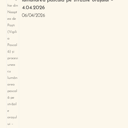
lumânarea pascală pe străzile orașului –
4.04.2026
06/04/2026