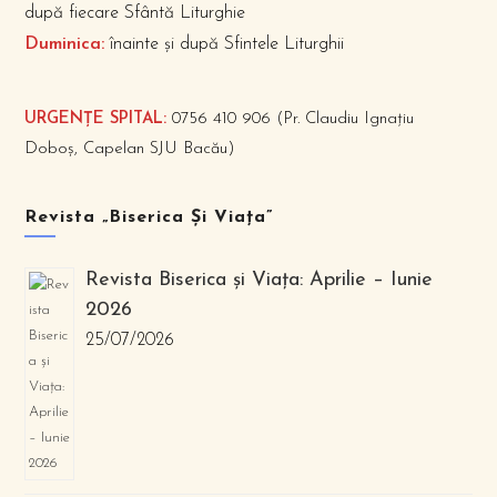
după fiecare Sfântă Liturghie
Duminica:
înainte și după Sfintele Liturghii
URGENȚE SPITAL:
0756 410 906 (Pr. Claudiu Ignațiu
Doboș, Capelan SJU Bacău)
Revista „Biserica Și Viața”
Revista Biserica și Viața: Aprilie – Iunie
2026
25/07/2026