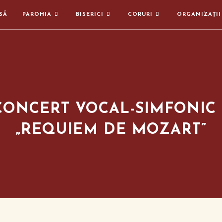
SĂ
PAROHIA
BISERICI
CORURI
ORGANIZAȚII
CONCERT VOCAL-SIMFONIC 
„REQUIEM DE MOZART”