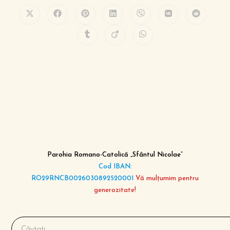
Parohia Romano-Catolică „Sfântul Nicolae”
Cod IBAN:
RO29RNCB0026030892520001
Vă mulțumim pentru
generozitate!