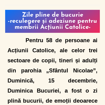
Zile pline de bucurie
-reculegere și adeziune pentru
membrii Acțiunii Catolice-
Pentru 58 de persoane ai
Acțiunii Catolice, ale celor trei
sectoare de copii, tineri și adulți
din parohia „Sfântul Nicolae”,
Duminică, 15 decembrie,
Duminica Bucuriei, a fost o zi
plină bucurii, de emoții deoarece