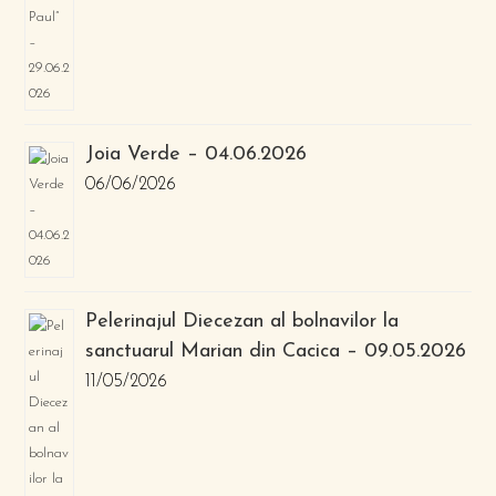
Joia Verde – 04.06.2026
06/06/2026
Pelerinajul Diecezan al bolnavilor la
sanctuarul Marian din Cacica – 09.05.2026
11/05/2026