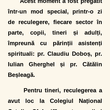
Acest moment a fost pregătit
într-un mod special, printr-o zi
de reculegere, fiecare sector în
parte, copii, tineri și adulți,
împreună cu părinții asistenți
spirituali: pr. Claudiu Doboș, pr.
Iulian Gherghel și pr. Cătălin
Beșleagă.
Pentru tineri, reculegerea a
avut loc la Colegiul Național