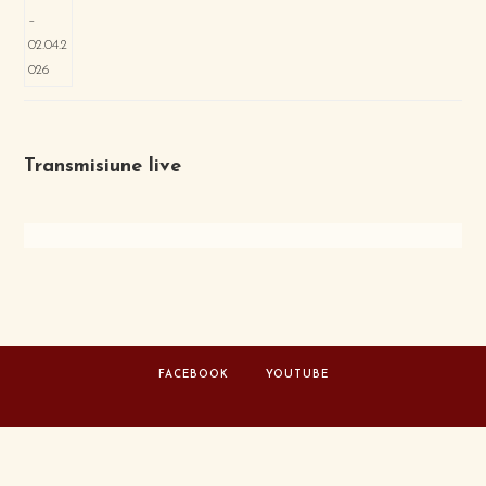
Transmisiune live
FACEBOOK
YOUTUBE