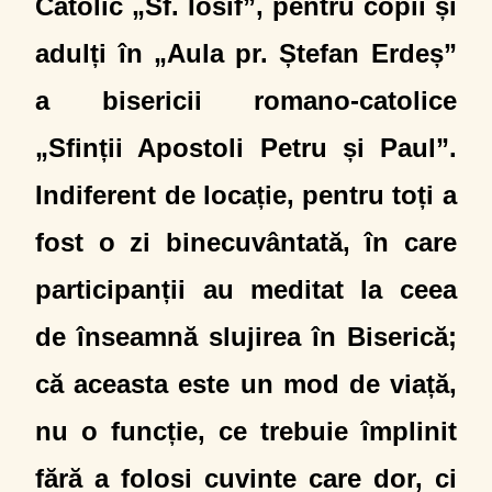
Catolic „Sf. Iosif”, pentru copii și
adulți în „Aula pr. Ștefan Erdeș”
a bisericii romano-catolice
„Sfinții Apostoli Petru și Paul”.
Indiferent de locație, pentru toți a
fost o zi binecuvântată, în care
participanții au meditat la ceea
de înseamnă slujirea în Biserică;
că aceasta este un mod de viață,
nu o funcție, ce trebuie împlinit
fără a folosi cuvinte care dor, ci