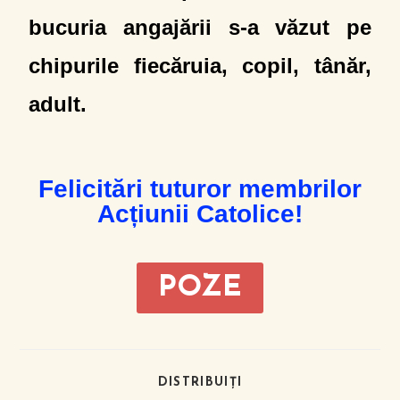
bucuria angajării s-a văzut pe
chipurile fiecăruia, copil, tânăr,
adult.
Felicitări tuturor membrilor
Acțiunii Catolice!
POZE
DISTRIBUIȚI