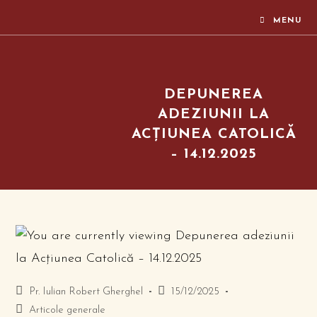
MENU
DEPUNEREA
ADEZIUNII LA
ACȚIUNEA CATOLICĂ
– 14.12.2025
Pr. Iulian Robert Gherghel
15/12/2025
Articole generale