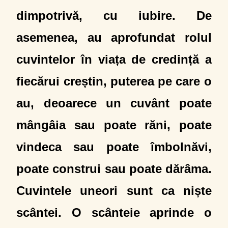
dimpotrivă, cu iubire. De
asemenea, au aprofundat rolul
cuvintelor în viața de credință a
fiecărui creștin, puterea pe care o
au, deoarece un cuvânt poate
mângâia sau poate răni, poate
vindeca sau poate îmbolnăvi,
poate construi sau poate dărâma.
Cuvintele uneori sunt ca niște
scântei. O scânteie aprinde o