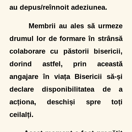
au depus/reînnoit adeziunea.
Membrii au ales să urmeze
drumul lor de formare în strânsă
colaborare cu păstorii bisericii,
dorind astfel, prin această
angajare în viața Bisericii să-și
declare disponibilitatea de a
acționa, deschiși spre toți
ceilalți.