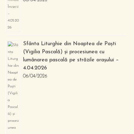
06/04/2026
Sfânta Liturghie din Noaptea de Paști
(Vigilia Pascală) și procesiunea cu
lumânarea pascală pe străzile orașului –
4.04.2026
06/04/2026