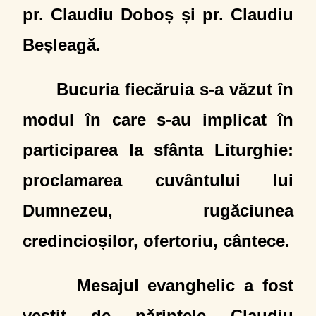
pr. Claudiu Doboș și pr. Claudiu
Beșleagă.
Bucuria fiecăruia s-a văzut în
modul în care s-au implicat în
participarea la sfânta Liturghie:
proclamarea cuvântului lui
Dumnezeu, rugăciunea
credincioșilor, ofertoriu, cântece.
Mesajul evanghelic a fost
vestit de părintele Claudiu