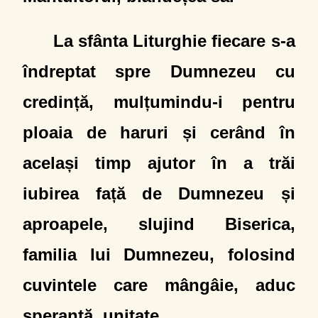
La sfânta Liturghie fiecare s-a
îndreptat spre Dumnezeu cu
credință, mulțumindu-i pentru
ploaia de haruri și cerând în
același timp ajutor în a trăi
iubirea față de Dumnezeu și
aproapele, slujind Biserica,
familia lui Dumnezeu, folosind
cuvintele care mângâie, aduc
speranță, unitate.