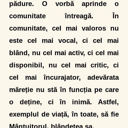
pădure. O vorbă aprinde o
comunitate întreagă. În
comunitate, cel mai valoros nu
este cel mai vocal, ci cel mai
blând, nu cel mai activ, ci cel mai
disponibil, nu cel mai critic, ci
cel mai încurajator, adevărata
măreție nu stă în funcția pe care
o deține, ci în inimă. Astfel,
exemplul de viață, în toate, să fie
Mântuitorul, blândețea sa.