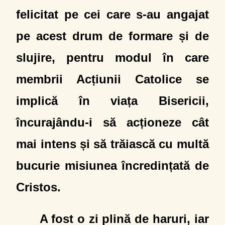
felicitat pe cei care s-au angajat
pe acest drum de formare și de
slujire, pentru modul în care
membrii Acțiunii Catolice se
implică în viața Bisericii,
încurajându-i să acționeze cât
mai intens și să trăiască cu multă
bucurie misiunea încredințată de
Cristos.
A fost o zi plină de haruri, iar