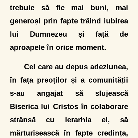
trebuie să fie mai buni, mai
generoși prin fapte trăind iubirea
lui Dumnezeu și față de
aproapele în orice moment.
Cei care au depus adeziunea,
în fața preoților și a comunității
s-au angajat să slujească
Biserica lui Cristos în colaborare
strânsă cu ierarhia ei, să
mărturisească în fapte credința,