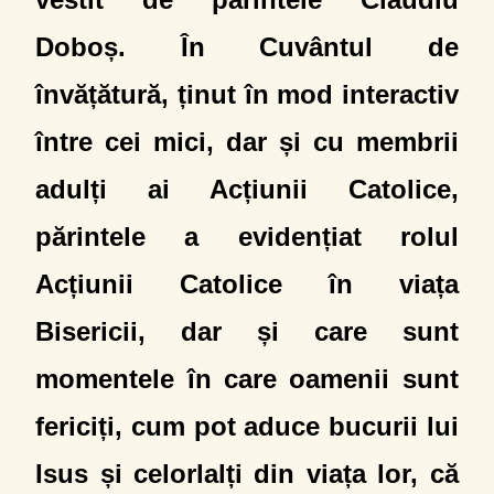
Doboș. În Cuvântul de
învățătură, ținut în mod interactiv
între cei mici, dar și cu membrii
adulți ai Acțiunii Catolice,
părintele a evidențiat rolul
Acțiunii Catolice în viața
Bisericii, dar și care sunt
momentele în care oamenii sunt
fericiți, cum pot aduce bucurii lui
Isus și celorlalți din viața lor, că