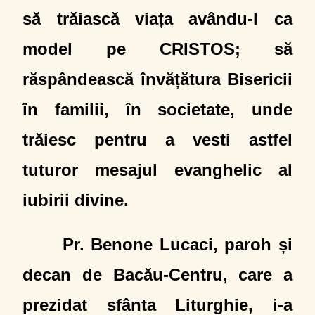
să trăiască viața avându-l ca
model pe CRISTOS; să
răspândească învățătura Bisericii
în familii, în societate, unde
trăiesc pentru a vesti astfel
tuturor mesajul evanghelic al
iubirii divine.
Pr. Benone Lucaci, paroh și
decan de Bacău-Centru, care a
prezidat sfânta Liturghie, i-a