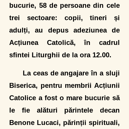
bucurie, 58 de persoane din cele
trei sectoare: copii, tineri și
adulți, au depus adeziunea de
Acțiunea Catolică, în cadrul
sfintei Liturghii de la ora 12.00.
La ceas de angajare în a sluji
Biserica, pentru membrii Acțiunii
Catolice a fost o mare bucurie să
le fie alături părintele decan
Benone Lucaci, părinții spirituali,