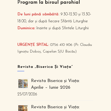
P
rogram la biroul parohial
De luni până sâmbătă:
9.30-12.30 și 13.30-
18.00, dar și după fiecare Sfântă Liturghie
Duminica:
înainte și după Sfintele Liturghii
URGENȚE SPITAL:
0756 410 906 (Pr. Claudiu
Ignațiu Doboș, Capelan SJU Bacău)
Revista „Biserica Și Viața”
Revista Biserica și Viața:
Aprilie – Iunie 2026
25/07/2026
Revista Biserica și Viața: