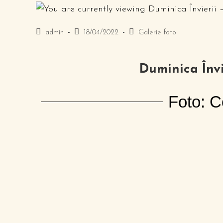
admin
18/04/2022
Galerie foto
Duminica Învie
Foto: 