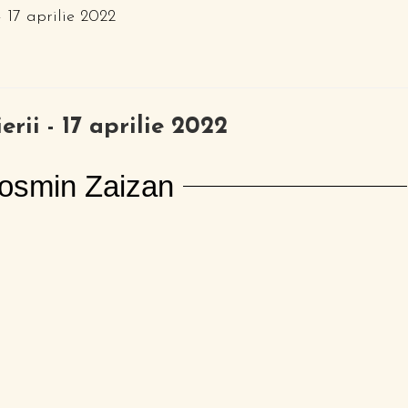
rii - 17 aprilie 2022
Cosmin Zaizan