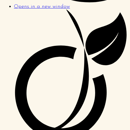
Opens in a new window