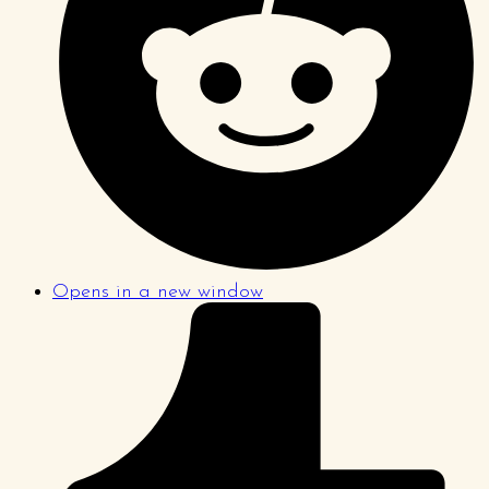
Opens in a new window