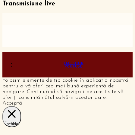
Transmisiune live
FACEBOOK
YOUTUBE
Folosim elemente de tip cookie în aplicația noastră
pentru a vă oferi cea mai bună experiență de
navigare. Continuând să navigați pe acest site vă
oferiți consimțămâtul salvării acestor date.
Acceptă
Închide