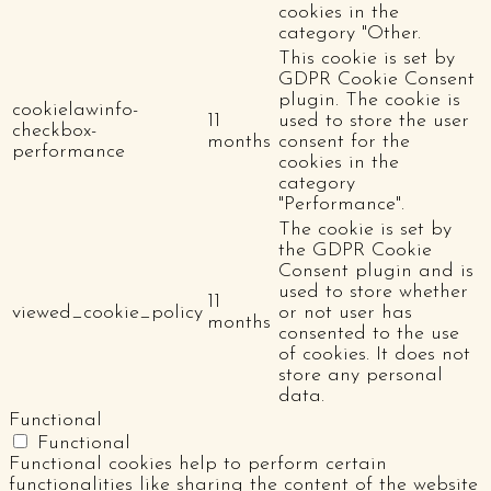
cookies in the
category "Other.
This cookie is set by
GDPR Cookie Consent
plugin. The cookie is
cookielawinfo-
11
used to store the user
checkbox-
months
consent for the
performance
cookies in the
category
"Performance".
The cookie is set by
the GDPR Cookie
Consent plugin and is
used to store whether
11
viewed_cookie_policy
or not user has
months
consented to the use
of cookies. It does not
store any personal
data.
Functional
Functional
Functional cookies help to perform certain
functionalities like sharing the content of the website