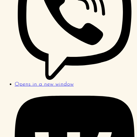
Opens in a new window