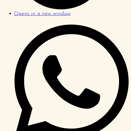
Opens in a new window