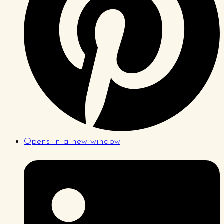
Opens in a new window