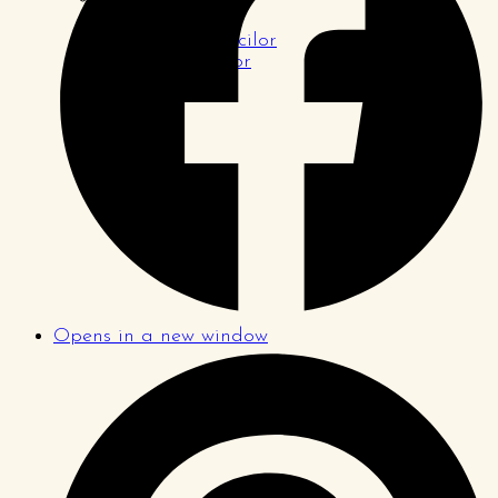
Pagina tinerilor
Pagina logodnicilor
Pagina familiilor
Opens in a new window