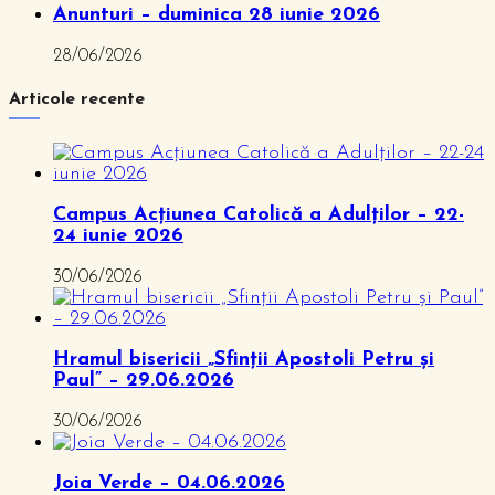
Anunturi – duminica 28 iunie 2026
28/06/2026
Articole recente
Campus Acțiunea Catolică a Adulților – 22-
24 iunie 2026
30/06/2026
Hramul bisericii „Sfinții Apostoli Petru și
Paul” – 29.06.2026
30/06/2026
Joia Verde – 04.06.2026