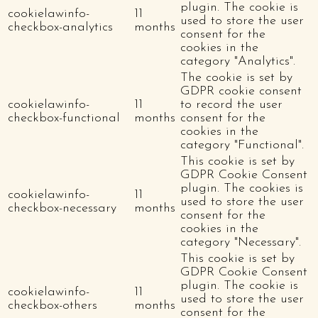
plugin. The cookie is
cookielawinfo-
11
used to store the user
checkbox-analytics
months
consent for the
cookies in the
category "Analytics".
The cookie is set by
GDPR cookie consent
cookielawinfo-
11
to record the user
checkbox-functional
months
consent for the
cookies in the
category "Functional".
This cookie is set by
GDPR Cookie Consent
plugin. The cookies is
cookielawinfo-
11
used to store the user
checkbox-necessary
months
consent for the
cookies in the
category "Necessary".
This cookie is set by
GDPR Cookie Consent
plugin. The cookie is
cookielawinfo-
11
used to store the user
checkbox-others
months
consent for the