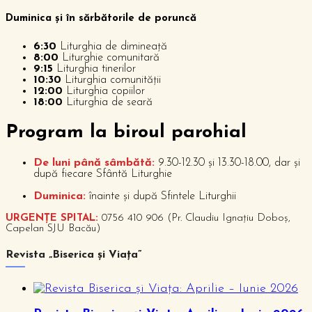
Duminica și în sărbătorile de poruncă
6:30
Liturghia de dimineață
8:00
Liturghie comunitară
9:15
Liturghia tinerilor
10:30
Liturghia comunității
12:00
Liturghia copiilor
18:00
Liturghia de seară
P
rogram la biroul parohial
De luni până sâmbătă:
9.30-12.30 și 13.30-18.00, dar și
după fiecare Sfântă Liturghie
Duminica:
înainte și după Sfintele Liturghii
URGENȚE SPITAL:
0756 410 906 (Pr. Claudiu Ignațiu Doboș,
Capelan SJU Bacău)
Revista „Biserica și Viața”