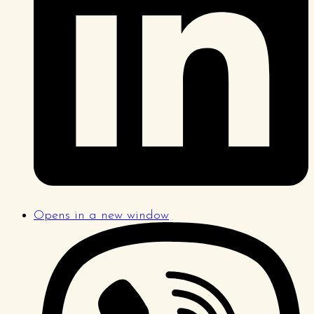
Opens in a new window