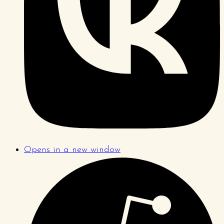
Opens in a new window