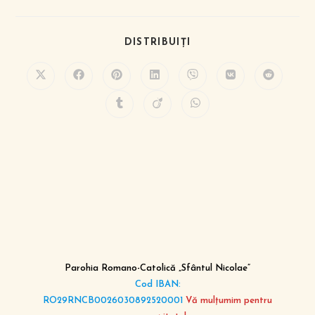
DISTRIBUIȚI
Parohia Romano-Catolică „Sfântul Nicolae”
Cod IBAN:
RO29RNCB0026030892520001
Vă mulțumim pentru