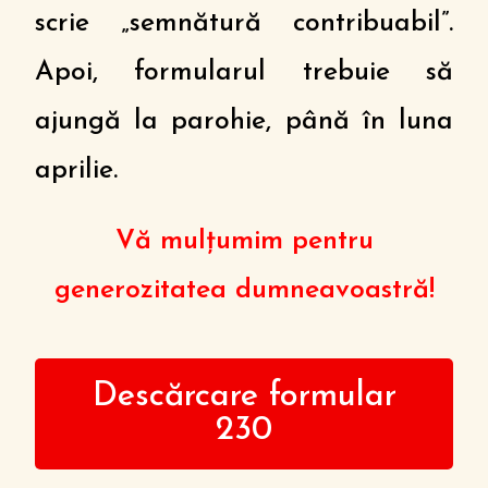
scrie „semnătură contribuabil”.
Apoi, formularul trebuie să
ajungă la parohie, până în luna
aprilie.
Vă mulțumim pentru
generozitatea dumneavoastră!
Descărcare formular
230