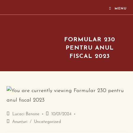
MENU
FORMULAR 230
PENTRU ANUL
FISCAL 2023
Lucaci Benone
10/01/2024
Anunțuri
/
Uncategorized