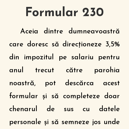
Formular 230
Aceia dintre dumneavoastră
care doresc să direcţioneze 3,5%
din impozitul pe salariu pentru
anul trecut către parohia
noastră, pot descărca acest
formular şi să completeze doar
chenarul de sus cu datele
personale şi să semneze jos unde