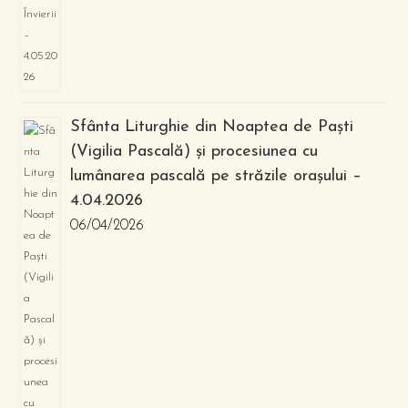
Sfânta Liturghie din Noaptea de Paști
(Vigilia Pascală) și procesiunea cu
lumânarea pascală pe străzile orașului –
4.04.2026
06/04/2026