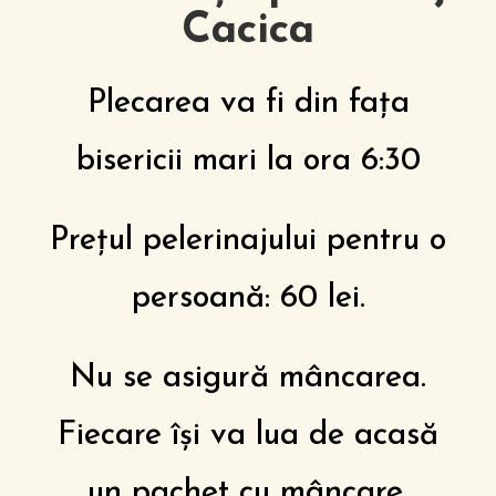
Cacica
Plecarea va fi din fața
bisericii mari la ora 6:30
Prețul pelerinajului pentru o
persoană: 60 lei.
Nu se asigură mâncarea.
Fiecare își va lua de acasă
un pachet cu mâncare.