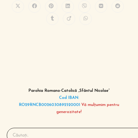
Parohia Romano-Catolică „Sfântul Nicolae”
Cod IBAN:
RO29RNCB0026030892520001
Vă mulțumim pentru
generozitate!