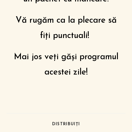
Vă rugăm ca la plecare să
fiți punctuali!
Mai jos veți găși programul
acestei zile!
DISTRIBUIȚI