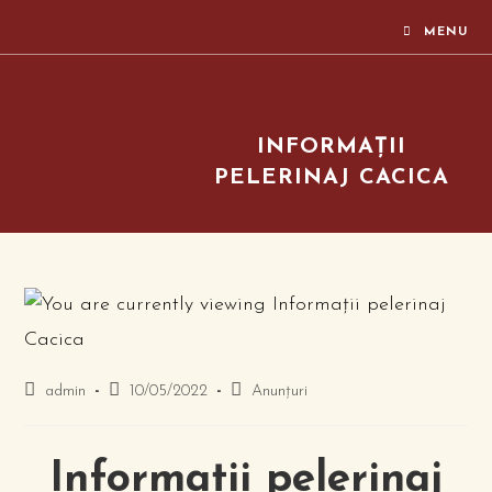
MENU
INFORMAȚII
PELERINAJ CACICA
admin
10/05/2022
Anunțuri
Informații pelerinaj