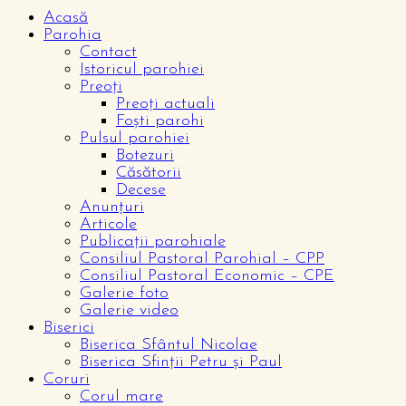
Acasă
Parohia
Contact
Istoricul parohiei
Preoți
Preoți actuali
Foști parohi
Pulsul parohiei
Botezuri
Căsătorii
Decese
Anunțuri
Articole
Publicații parohiale
Consiliul Pastoral Parohial – CPP
Consiliul Pastoral Economic – CPE
Galerie foto
Galerie video
Biserici
Biserica Sfântul Nicolae
Biserica Sfinții Petru și Paul
Coruri
Corul mare