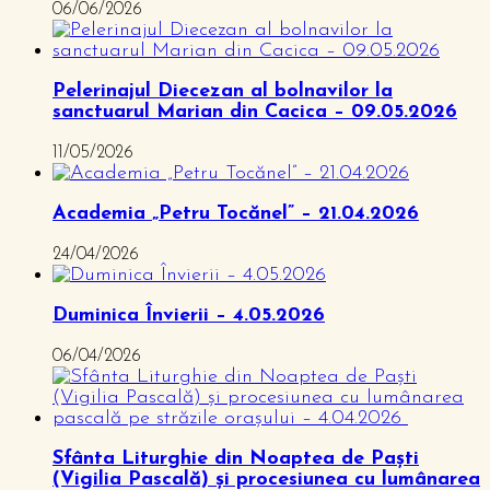
06/06/2026
Pelerinajul Diecezan al bolnavilor la
sanctuarul Marian din Cacica – 09.05.2026
11/05/2026
Academia „Petru Tocănel” – 21.04.2026
24/04/2026
Duminica Învierii – 4.05.2026
06/04/2026
Sfânta Liturghie din Noaptea de Paști
(Vigilia Pascală) și procesiunea cu lumânarea