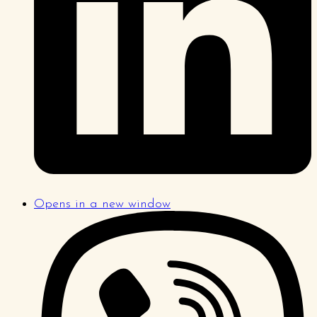
Opens in a new window