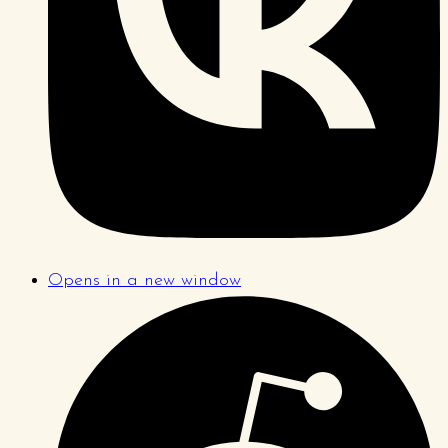
Opens in a new window