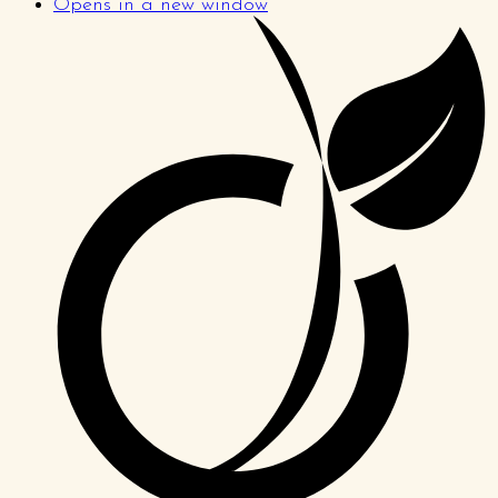
Opens in a new window