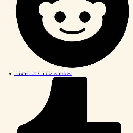
Opens in a new window