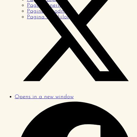
Pagina tinerilor
Pagina logodnicilor
Pagina familiilor
Opens in a new window