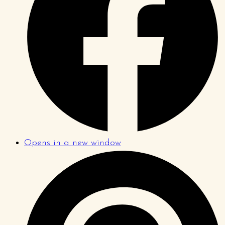
Opens in a new window