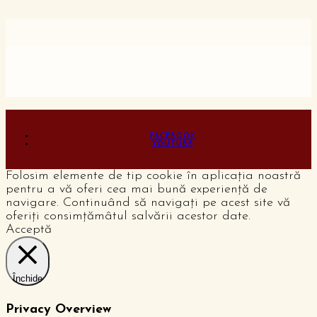
FACEBOOK
YOUTUBE
Folosim elemente de tip cookie în aplicația noastră
pentru a vă oferi cea mai bună experiență de
navigare. Continuând să navigați pe acest site vă
oferiți consimțămâtul salvării acestor date.
Acceptă
Închide
Privacy Overview