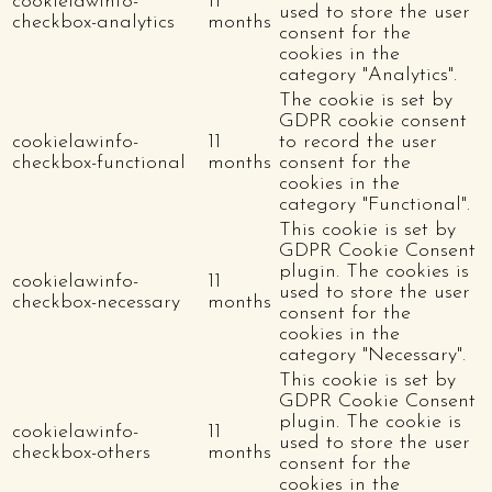
cookielawinfo-
11
used to store the user
checkbox-analytics
months
consent for the
cookies in the
category "Analytics".
The cookie is set by
GDPR cookie consent
cookielawinfo-
11
to record the user
checkbox-functional
months
consent for the
cookies in the
category "Functional".
This cookie is set by
GDPR Cookie Consent
plugin. The cookies is
cookielawinfo-
11
used to store the user
checkbox-necessary
months
consent for the
cookies in the
category "Necessary".
This cookie is set by
GDPR Cookie Consent
plugin. The cookie is
cookielawinfo-
11
used to store the user
checkbox-others
months
consent for the
cookies in the