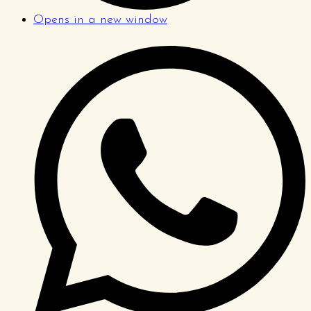
Opens in a new window