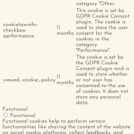
category "Other.
This cookie is set by
GDPR Cookie Consent
plugin. The cookie is
cookielawinfo-
11
used to store the user
checkbox-
months
consent for the
performance
cookies in the
category
"Performance".
The cookie is set by
the GDPR Cookie
Consent plugin and is
used to store whether
11
viewed_cookie_policy
or not user has
months
consented to the use
of cookies. It does not
store any personal
data.
Functional
Functional
Functional cookies help to perform certain
functionalities like sharing the content of the website
on social media platforms, collect feedbacks, and