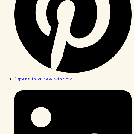
Opens in a new window