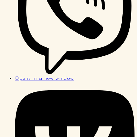
Opens in a new window